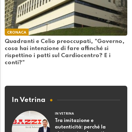
CRONACA
Quadranti e Celio preoccupati, "Governo,
cosa hai intenzione di fare affinché si
rispettino i patti sul Cardiocentro? E i
conti?"
In Vetrina
IN VETRINA
Tra imitazione e
autenticità: perché la