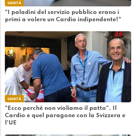
SANITÀ
"I paladini del servizio pubblico erano i
primi a volere un Cardio indipendente!"
SANITÀ
"Ecco perchè non violiamo il patto". Il
Cardio e quel paragone con la Svizzera e
l'UE