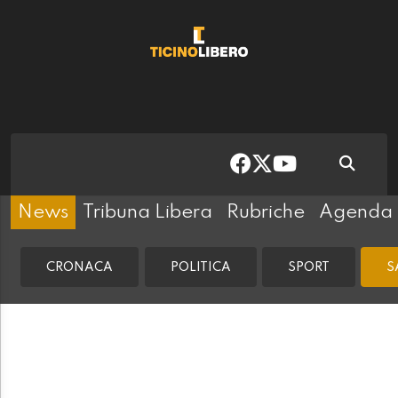
News
Tribuna Libera
Rubriche
Agenda
CRONACA
POLITICA
SPORT
S