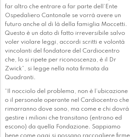
far altro che entrare a far parte dell’Ente
Ospedaliero Cantonale se vorrà avere un
futuro anche al di là della famiglia Moccetti.
Questo è un dato di fatto irreversibile salvo
voler violare leggi, accordi scritti e volontà
vincolanti del fondatore del Cardiocentro
che, lo si ripete per riconoscenza, è il Dr
Zwick”, si legge nella nota firmata da
Quadranti.
“Il nocciolo del problema, non è l’ubicazione
o il personale operante nel Cardiocentro che
rimarranno dove sono, ma come e chi dovrà
gestire i milioni che transitano (entrano ed
escono) da quella Fondazione. Sappiamo
bene come oggi si possano raccogliere firme,