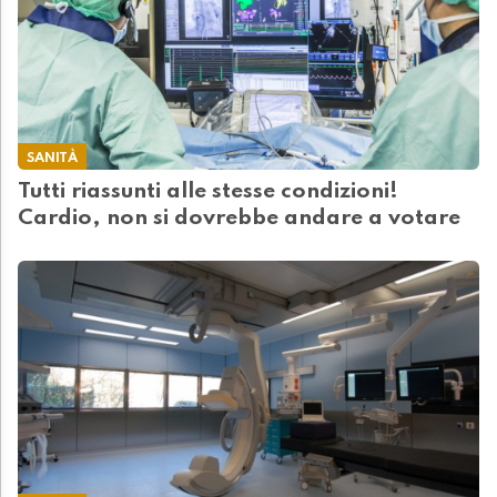
SANITÀ
Tutti riassunti alle stesse condizioni!
Cardio, non si dovrebbe andare a votare