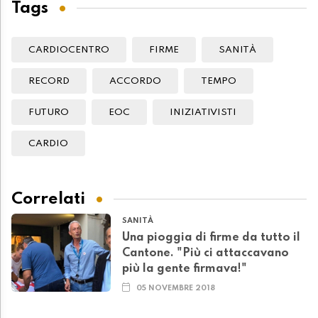
Tags
CARDIOCENTRO
FIRME
SANITÀ
RECORD
ACCORDO
TEMPO
FUTURO
EOC
INIZIATIVISTI
CARDIO
Correlati
SANITÀ
Una pioggia di firme da tutto il
Cantone. "Più ci attaccavano
più la gente firmava!"
05 NOVEMBRE 2018