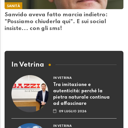
SANITÀ
Sanvido aveva fatto marcia indietro:
"Possiamo chiuderla qui". E sui social
insiste... con gli sms!
In Vetrina
IN VETRINA
Tra imitazione e
autenticità: perché la
pietra naturale continua
ad affascinare
09 LUGLIO 2026
IN VETRINA