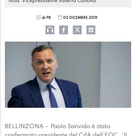
nota. Vicepresidente Valeria Canova
di PB
02 DICEMBRE 2019
BELLINZONA – Paolo Sanvido è stato
confermato presidente del CdA dell’EOC. “Il