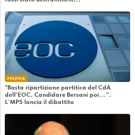
fossi stato Beltraminelli..."
POLITICA
"Basta ripartizione partitica del CdA
dell'EOC. Candidare Bersani poi...".
L'MPS lancia il dibattito