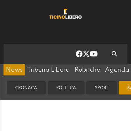
News
Tribuna Libera
Rubriche
Agenda
CRONACA
POLITICA
SPORT
S