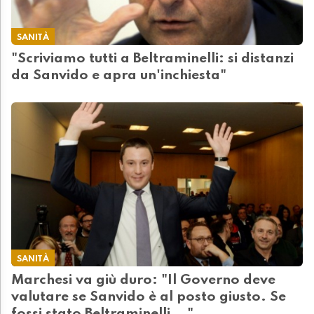
SANITÀ
"Scriviamo tutti a Beltraminelli: si distanzi
da Sanvido e apra un'inchiesta"
SANITÀ
Marchesi va giù duro: "Il Governo deve
valutare se Sanvido è al posto giusto. Se