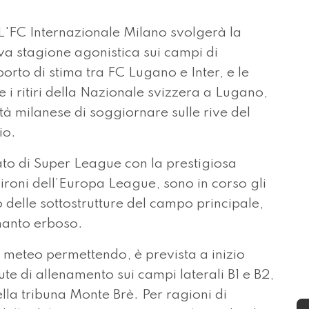
L'FC Internazionale Milano svolgerà la
va stagione agonistica sui campi di
porto di stima tra FC Lugano e Inter, e le
 i ritiri della Nazionale svizzera a Lugano,
età milanese di soggiornare sulle rive del
io.
to di Super League con la prestigiosa
gironi dell’Europa League, sono in corso gli
o delle sottostrutture del campo principale,
manto erboso.
i meteo permettendo, è prevista a inizio
dute di allenamento sui campi laterali B1 e B2,
ella tribuna Monte Brè. Per ragioni di