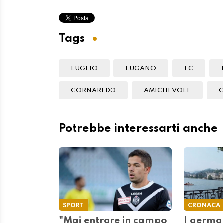
Tags
LUGLIO
LUGANO
FC
CORNAREDO
AMICHEVOLE
Potrebbe interessarti anche
SPORT
CRONACA
"Mai entrare in campo
I germa