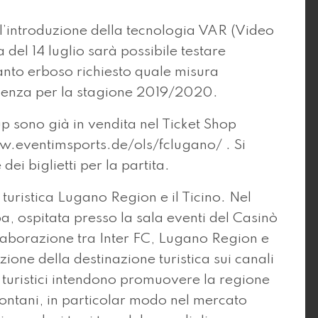
l’introduzione della tecnologia VAR (Video
a del 14 luglio sarà possibile testare
manto erboso richiesto quale misura
licenza per la stagione 2019/2020.
up sono già in vendita nel Ticket Shop
w.eventimsports.de/ols/fclugano/ . Si
dei biglietti per la partita.
turistica Lugano Region e il Ticino. Nel
, ospitata presso la sala eventi del Casinò
llaborazione tra Inter FC, Lugano Region e
ione della destinazione turistica sui canali
nti turistici intendono promuovere la regione
 lontani, in particolar modo nel mercato