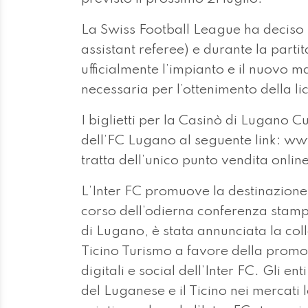
La Swiss Football League ha deciso 
assistant referee) e durante la partit
ufficialmente l’impianto e il nuovo 
necessaria per l’ottenimento della 
I biglietti per la Casinò di Lugano C
dell’FC Lugano al seguente link: ww
tratta dell’unico punto vendita online 
L’Inter FC promuove la destinazione 
corso dell’odierna conferenza stampa
di Lugano, è stata annunciata la co
Ticino Turismo a favore della promoz
digitali e social dell’Inter FC. Gli e
del Luganese e il Ticino nei mercati