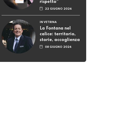
rispetto”
22 GIUGNO 2026
IN VETRINA
La Fontana nel
calice: territorio,
storie, accoglienza
08 GIUGNO 2026