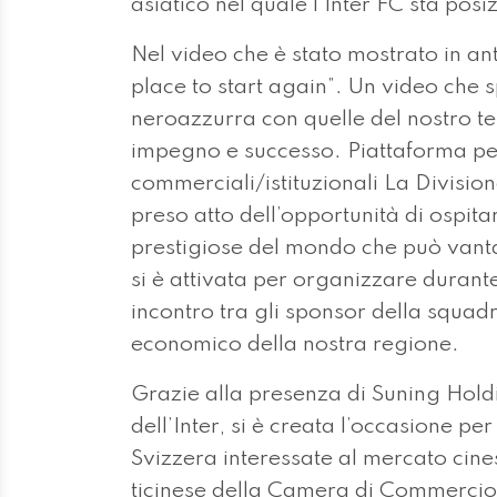
asiatico nel quale l’Inter FC sta posi
Nel video che è stato mostrato in an
place to start again”. Un video che s
neroazzurra con quelle del nostro ter
impegno e successo. Piattaforma per
commerciali/istituzionali La Divisio
preso atto dell’opportunità di ospita
prestigiose del mondo che può vantar
si è attivata per organizzare duran
incontro tra gli sponsor della squa
economico della nostra regione.
Grazie alla presenza di Suning Hol
dell’Inter, si è creata l’occasione p
Svizzera interessate al mercato cine
ticinese della Camera di Commercio