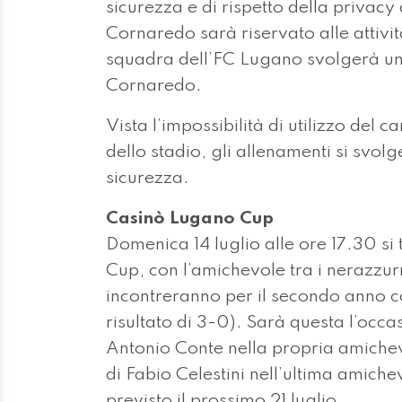
sicurezza e di rispetto della privacy
Cornaredo sarà riservato alle attivi
squadra dell’FC Lugano svolgerà un
Cornaredo.
Vista l’impossibilità di utilizzo del
dello stadio, gli allenamenti si svol
sicurezza.
Casinò Lugano Cup
Domenica 14 luglio alle ore 17.30 si
Cup, con l’amichevole tra i nerazzu
incontreranno per il secondo anno co
risultato di 3-0). Sarà questa l’occ
Antonio Conte nella propria amichev
di Fabio Celestini nell’ultima amiche
previsto il prossimo 21 luglio.