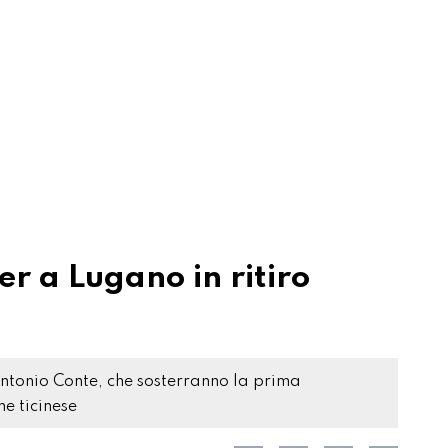
er a Lugano in ritiro
 Antonio Conte, che sosterranno la prima
e ticinese