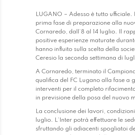
LUGANO – Adesso è tutto ufficiale. 
prima fase di preparazione alla nuo
Cornaredo, dall’8 al 14 luglio. Il rap
positive esperienze maturate durante
hanno influito sulla scelta della soci
Ceresio la seconda settimana di lugl
A Cornaredo, terminato il Campiona
qualifica del FC Lugano alla fase a 
interventi per il completo rifaciment
in previsione della posa del nuovo 
La conclusione dei lavori, condizion
luglio. L’Inter potrà effettuare le se
sfruttando gli adiacenti spogliatoi d