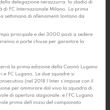
 della delegazione nerazzurra, lo stadio di
tà di FC Internazionale Milano. La prima
a settimana di allenamenti lontano da
 campo principale e dei 3000 posti a sedere
geranno a porte chiuse per garantire la
 terrà la prima edizione della Casinò Lugano
rri e FC Lugano. Le due squadre si
nsecutivo (nel 2018 l’Inter s’impose con il
asione per ammirare dal vivo la squadra di
ole di apertura stagionale, e l’FC Lugano
vole prima dell’inizio del campionato