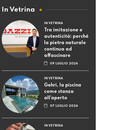
In Vetrina
IN VETRINA
Tra imitazione e
autenticità: perché
la pietra naturale
continua ad
affascinare
09 LUGLIO 2026
IN VETRINA
Gehri, la piscina
come stanza
all’aperto
07 LUGLIO 2026
IN VETRINA