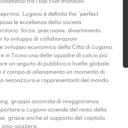
zionandosi tra i top club mondiali.
teprima, Lugano è definita the “perfect
posa le eccellenze della società
ritorio: forza, precisione, divertimento,
 lo sviluppo di collaborazioni
ne sviluppo economico della Città di Lugano,
re in Ticino una delle squadre di calcio più
e un seguito di pubblico a livello globale,
te il campo di allenamento un momento di
dra neroazzura e rappresentanti del mondo
ding, gruppo azionista di maggioranza
er portare a Lugano aziende del resto della
se, grazie anche al supporto del capitolo
 sino-svizzera.