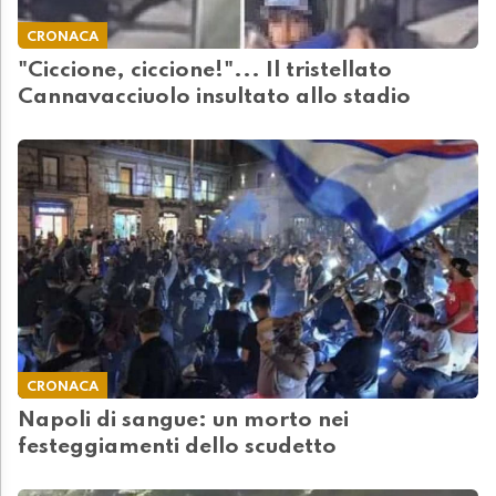
CRONACA
"Ciccione, ciccione!"... Il tristellato
Cannavacciuolo insultato allo stadio
CRONACA
Napoli di sangue: un morto nei
festeggiamenti dello scudetto