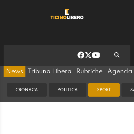
News
Tribuna Libera
Rubriche
Agenda
CRONACA
POLITICA
SPORT
S