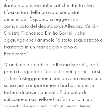
ilarità ma anche molte critiche, tanto che i
tifosi autori della bravata sono stati
denunciati. È quanto si legge in un
comunicato del deputato di Alleanza Verdi-
Sinistra Francesco Emilio Borrelli, che
aggiunge che l’animale “è stato sequestrato e
trasferito in un maneggio vicino a
Benevento”.
"Continuo a ribadire - afferma Borrelli, tra i
primi a segnalare l'episodio nei giorni scorsi
- che i festeggiamenti non devono essere una
scusa per comportamenti barbari e per la
tortura di poveri animali. È da balordi
utilizzare un asinello e trasformarlo in un
oggetto da esibire trionfanti senza tener