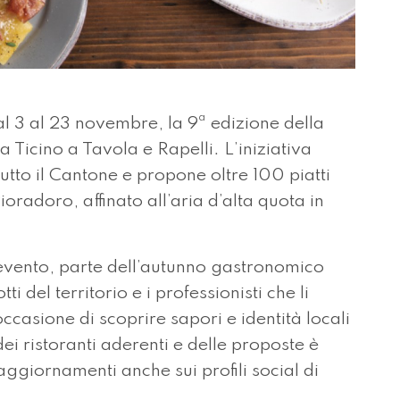
 al 23 novembre, la 9ª edizione della
icino a Tavola e Rapelli. L’iniziativa
 tutto il Cantone e propone oltre 100 piatti
oradoro, affinato all’aria d’alta quota in
’evento, parte dell’autunno gastronomico
i del territorio e i professionisti che li
ccasione di scoprire sapori e identità locali
i ristoranti aderenti e delle proposte è
aggiornamenti anche sui profili social di