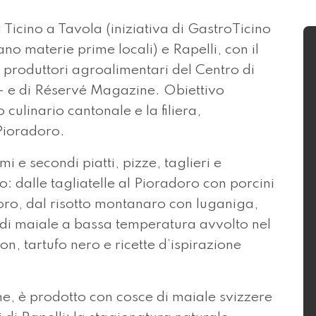
 Ticino a Tavola (iniziativa di GastroTicino
no materie prime locali) e Rapelli, con il
ei produttori agroalimentari del Centro di
 e di Réservé Magazine. Obiettivo
culinario cantonale e la filiera,
Pioradoro.
mi e secondi piatti, pizze, taglieri e
o: dalle tagliatelle al Pioradoro con porcini
oro, dal risotto montanaro con luganiga,
o di maiale a bassa temperatura avvolto nel
n, tartufo nero e ricette d’ispirazione
tine, è prodotto con cosce di maiale svizzere