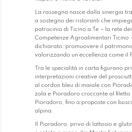
La rassegna nasce dalla sinergia tra
a sostegno dei ristoranti che impiega
patrocinio di Ticino a Te – la rete d
Competenze Agroalimentari Ticino –
dichiarato: promuovere il patrimonio 
valorizzando un’eccellenza come il 
Tra le specialità in carta figurano pri
interpretazioni creative del prosciutt
al cordon bleu di maiale con Piorad
zola e Pioradoro croccante al filett
Pioradoro, fino a proposte con buscio
alpina.
Il Pioradoro, privo di lattosio e glu