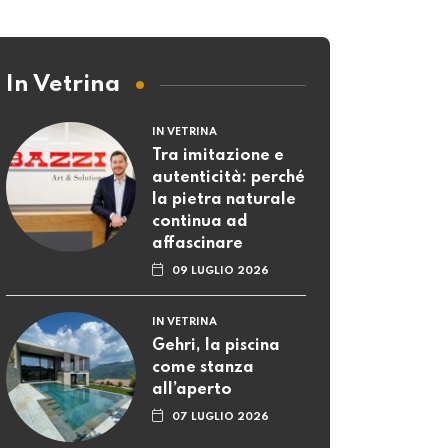
In Vetrina
IN VETRINA
Tra imitazione e
autenticità: perché
la pietra naturale
continua ad
affascinare
09 LUGLIO 2026
IN VETRINA
Gehri, la piscina
come stanza
all’aperto
07 LUGLIO 2026