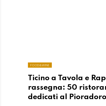
FOOD&WINE
Ticino a Tavola e Rape
rassegna: 50 ristoran
dedicati al Piorador