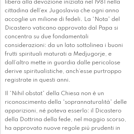
libera alla devozione iniziata nel 1981 nella
cittadina dell’ex Jugoslavia che ogni anno
accoglie un milione di fedeli. La “Nota” del
Dicastero vaticano approvata dal Papa si
concentra su due fondamentali
considerazioni: da un lato sottolinea i buoni
frutti spirituali maturati a Medjugorje, e
dall’altro mette in guardia dalle pericolose
derive spiritualistiche, anch’esse purtroppo
registrate in questi anni.
Il “Nihil obstat” della Chiesa non è un
riconoscimento della “soprannaturalità” delle
apparizioni, né poteva esserlo: il Dicastero
della Dottrina della fede, nel maggio scorso,
ha approvato nuove regole più prudenti in