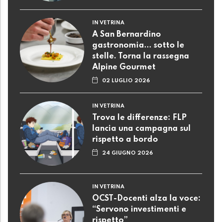
IN VETRINA
A San Bernardino
gastronomia... sotto le
stelle. Torna la rassegna
Alpine Gourmet
02 LUGLIO 2026
IN VETRINA
Trova le differenze: FLP
lancia una campagna sul
rispetto a bordo
24 GIUGNO 2026
IN VETRINA
OCST-Docenti alza la voce:
“Servono investimenti e
rispetto”