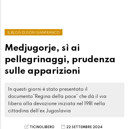
IL BLOG DI DON GIANFRANCO
Medjugorje, sì ai
pellegrinaggi, prudenza
sulle apparizioni
In questi giorni è stato presentato il
documento”Regina della pace” che dà il via
libera alla devozione iniziata nel 1981 nella
cittadina dell’ex Jugoslavia
TICINOLIBERO
22 SETTEMBRE 2024