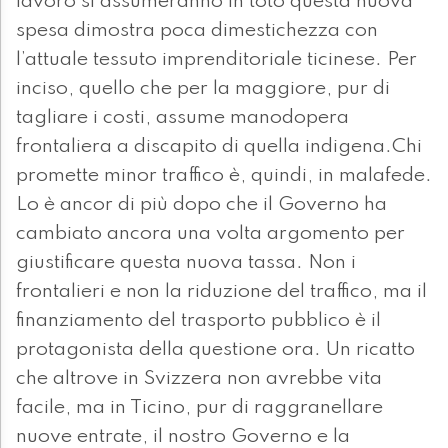
lavoro si assumeranno in toto questa nuova
spesa dimostra poca dimestichezza con
l’attuale tessuto imprenditoriale ticinese. Per
inciso, quello che per la maggiore, pur di
tagliare i costi, assume manodopera
frontaliera a discapito di quella indigena.Chi
promette minor traffico è, quindi, in malafede.
Lo è ancor di più dopo che il Governo ha
cambiato ancora una volta argomento per
giustificare questa nuova tassa. Non i
frontalieri e non la riduzione del traffico, ma il
finanziamento del trasporto pubblico è il
protagonista della questione ora. Un ricatto
che altrove in Svizzera non avrebbe vita
facile, ma in Ticino, pur di raggranellare
nuove entrate, il nostro Governo e la