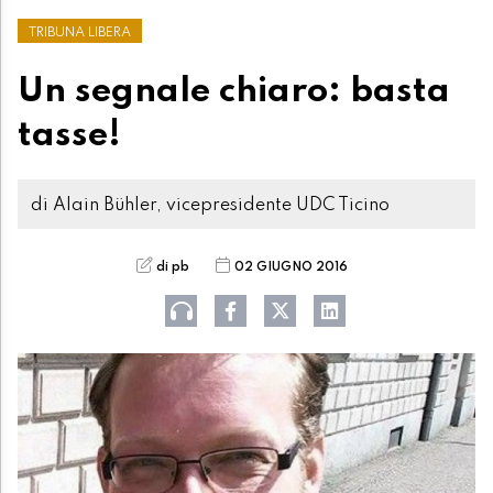
TRIBUNA LIBERA
Un segnale chiaro: basta
tasse!
di Alain Bühler, vicepresidente UDC Ticino
di pb
02 GIUGNO 2016