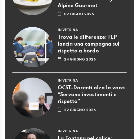
Alpine Gourmet
02 LUGLIO 2026
IN VETRINA
Trova le differenze: FLP
lancia una campagna sul
rispetto a bordo
24 GIUGNO 2026
IN VETRINA
OCST-Docenti alza la voce:
“Servono investimenti e
rispetto”
22 GIUGNO 2026
IN VETRINA
La Fontana nel calice: