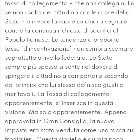
tassa di collegamento – che non collega nulla
se non i soldi del cittadino con le casse dello
Stato – o invece lanciare un chiaro segnale
contro la continua richiesta di sacrifici al
Popolo ticinese. La tendenza a proporre
tasse “d’incentivazione” non sembra scemare,
soprattutto a livello federale. Lo Stato
sempre più spesso si sente nel dovere di
spingere il cittadino a comportarsi secondo
dei principi che lui stesso definisce giusti e
meritevoli. La Tassa di collegamento,
apparentemente, si inserisce in questa
visione. Ma solo apparentemente. Appena
approvata in Gran Consiglio, la nuova
imposta era stata venduta come una tassa sui
frontalieri. Questa storiella è durata poco