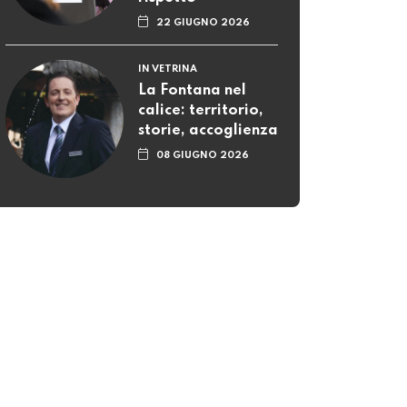
22 GIUGNO 2026
IN VETRINA
La Fontana nel
calice: territorio,
storie, accoglienza
08 GIUGNO 2026