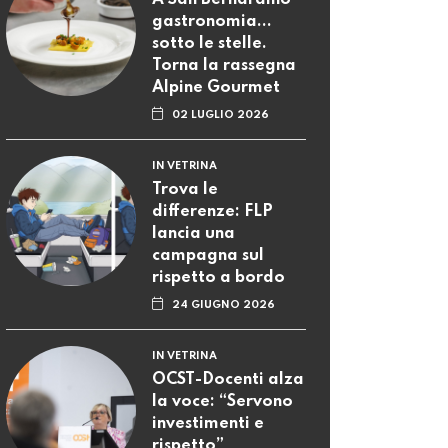
A San Bernardino
gastronomia...
sotto le stelle.
Torna la rassegna
Alpine Gourmet
02 LUGLIO 2026
IN VETRINA
Trova le
differenze: FLP
lancia una
campagna sul
rispetto a bordo
24 GIUGNO 2026
IN VETRINA
OCST-Docenti alza
la voce: “Servono
investimenti e
rispetto”