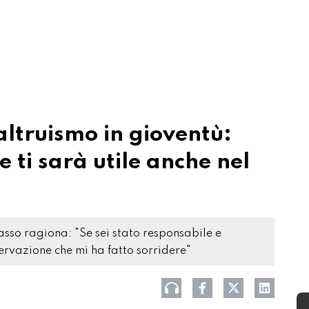
ltruismo in gioventù:
 ti sarà utile anche nel
asso ragiona: "Se sei stato responsabile e
ervazione che mi ha fatto sorridere"