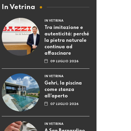
In Vetrina
IN VETRINA
Tra imitazione e
autenticità: perché
la pietra naturale
continua ad
affascinare
09 LUGLIO 2026
IN VETRINA
Gehri, la piscina
come stanza
all’aperto
07 LUGLIO 2026
IN VETRINA