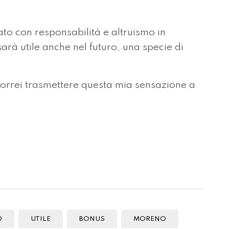
ato con responsabilità e altruismo in
rà utile anche nel futuro, una specie di
vorrei trasmettere questa mia sensazione a
O
UTILE
BONUS
MORENO