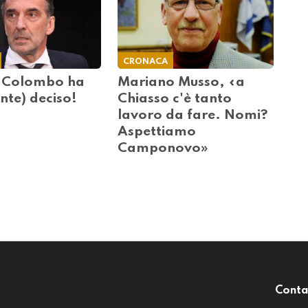
CRONACA
 Colombo ha
Mariano Musso, «a
nte) deciso!
Chiasso c'è tanto
lavoro da fare. Nomi?
Aspettiamo
Camponovo»
Conta