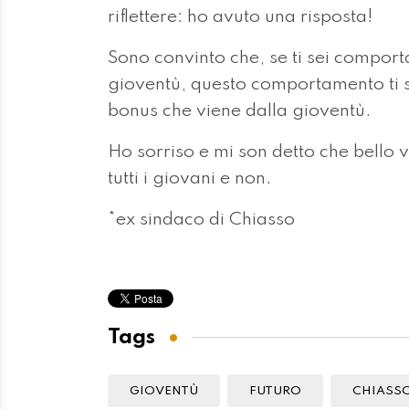
riflettere: ho avuto una risposta!
Sono convinto che, se ti sei comport
gioventù, questo comportamento ti sa
bonus che viene dalla gioventù.
Ho sorriso e mi son detto che bello 
tutti i giovani e non.
*ex sindaco di Chiasso
Tags
GIOVENTÙ
FUTURO
CHIASS