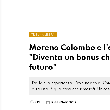
TRIBUNA LIBERA
Moreno Colombo e l'a
"Diventa un bonus che
futuro"
Dalla sua esperienza, l'ex sindaco di Chi
altruista, è qualcosa che rimarrà. Un'oss
di PB
19 GENNAIO 2019