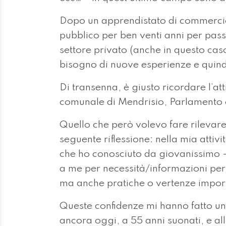
Dopo un apprendistato di commercio 
pubblico per ben venti anni per passa
settore privato (anche in questo caso
bisogno di nuove esperienze e quindi
Di transenna, è giusto ricordare l’atti
comunale di Mendrisio, Parlamento c
Quello che però volevo fare rilevare
seguente riflessione: nella mia attiv
che ho conosciuto da giovanissimo – n
a me per necessità/informazioni pers
ma anche pratiche o vertenze import
Queste confidenze mi hanno fatto un
ancora oggi, a 55 anni suonati, e al