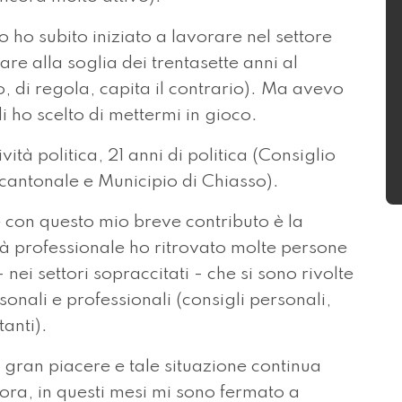
ho subito iniziato a lavorare nel settore
re alla soglia dei trentasette anni al
, di regola, capita il contrario). Ma avevo
 ho scelto di mettermi in gioco.
vità politica, 21 anni di politica (Consiglio
antonale e Municipio di Chiasso).
 con questo mio breve contributo è la
ità professionale ho ritrovato molte persone
ei settori sopraccitati - che si sono rivolte
onali e professionali (consigli personali,
anti).
 gran piacere e tale situazione continua
lora, in questi mesi mi sono fermato a