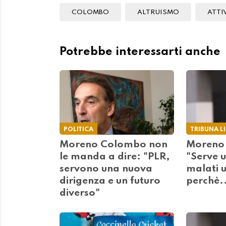
COLOMBO
ALTRUISMO
ATTI
Potrebbe interessarti anche
POLITICA
TRIBUNA L
Moreno Colombo non
Moreno
le manda a dire: "PLR,
"Serve 
servono una nuova
malati u
dirigenza e un futuro
perchè..
diverso"