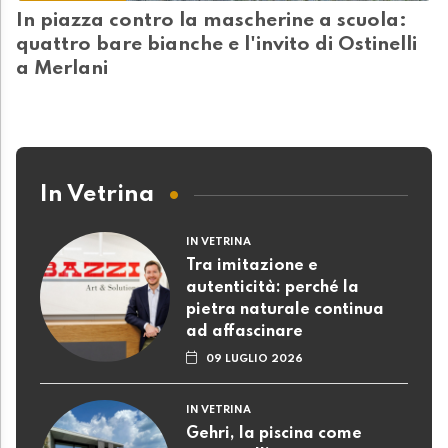
In piazza contro la mascherine a scuola:
quattro bare bianche e l'invito di Ostinelli
a Merlani
In Vetrina
IN VETRINA
Tra imitazione e
autenticità: perché la
pietra naturale continua
ad affascinare
09 LUGLIO 2026
IN VETRINA
Gehri, la piscina come