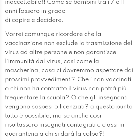
inaccettabile!! Come se bambini tra i 7 e 11
anni fossero in grado
di capire e decidere.
Vorrei comunque ricordare che la
vaccinazione non esclude la trasmissione del
virus ad altre persone e non garantisce
l’immunità dal virus, cosi come la
mascherina, cosa ci dovremmo aspettare dai
prossimi provvedimenti? Che i non vaccinati
o chi non ha contratto il virus non potrà più
frequentare la scuola? O che gli insegnanti
vengono sospesi o licenziati? a questo punto
tutto è possibile, ma se anche cosi
risultassero insegnati contagiati e classi in
quarantena a chi si darà la colpa?!