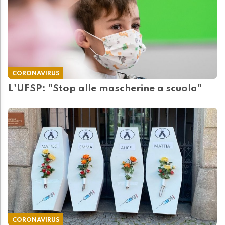
CORONAVIRUS
L'UFSP: "Stop alle mascherine a scuola"
CORONAVIRUS