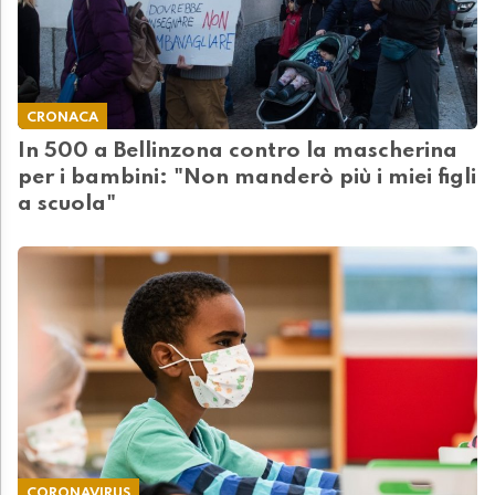
CRONACA
In 500 a Bellinzona contro la mascherina
per i bambini: "Non manderò più i miei figli
a scuola"
CORONAVIRUS