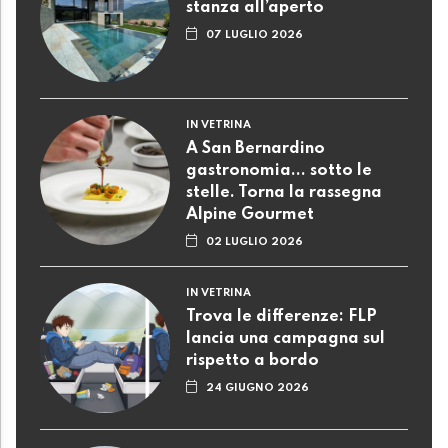
stanza all’aperto
07 LUGLIO 2026
IN VETRINA
A San Bernardino
gastronomia... sotto le
stelle. Torna la rassegna
Alpine Gourmet
02 LUGLIO 2026
IN VETRINA
Trova le differenze: FLP
lancia una campagna sul
rispetto a bordo
24 GIUGNO 2026