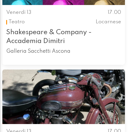
Venerdì 13
17.00
Teatro
Locarnese
Shakespeare & Company -
Accademia Dimitri
Galleria Sacchetti Ascona
Venerdì 13
17.00