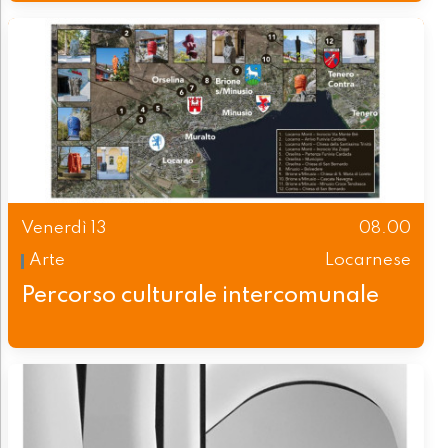
Venerdì 13
08.00
Arte
Locarnese
Percorso culturale intercomunale