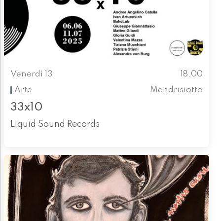
Venerdì 13
18.00
Arte
Mendrisiotto
33x10
Liquid Sound Records