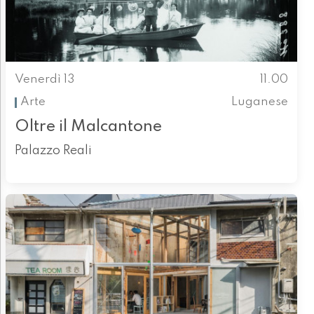
Venerdì 13
11.00
Arte
Luganese
Oltre il Malcantone
Palazzo Reali