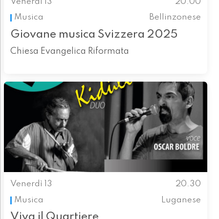
Venerdì 13
20.00
Musica
Bellinzonese
Giovane musica Svizzera 2025
Chiesa Evangelica Riformata
Venerdì 13
20.30
Musica
Luganese
Viva il Quartiere