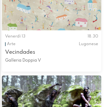
Venerdì 13
18.30
Arte
Luganese
Vecindades
Galleria Doppia V