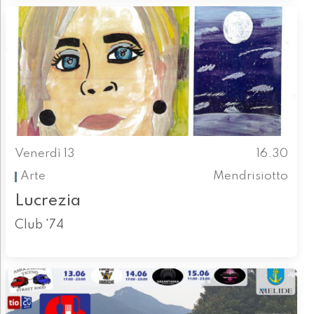
Venerdì 13
16.30
Arte
Mendrisiotto
Lucrezia
Club '74