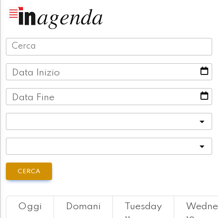
Data Inizio
Data Fine
Categoria
Località
CERCA
Oggi
Domani
Tuesday
Wedne