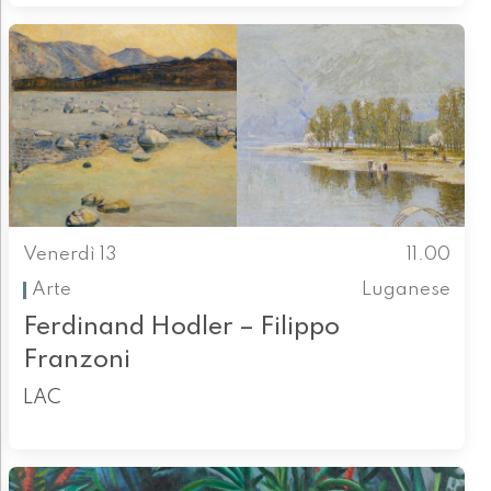
Venerdì 13
11.00
Arte
Luganese
Ferdinand Hodler – Filippo
Franzoni
LAC