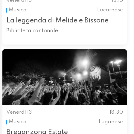
Venerdì 13
18.15
Musica
Locarnese
La leggenda di Melide e Bissone
Biblioteca cantonale
Venerdì 13
18.30
Musica
Luganese
Breganzona Estate