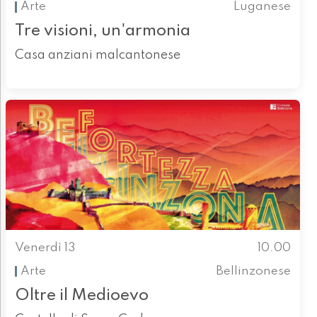
Arte
Luganese
Tre visioni, un'armonia
Casa anziani malcantonese
Venerdì 13
10.00
Arte
Bellinzonese
Oltre il Medioevo