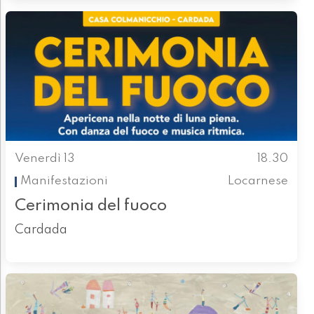
Venerdì 13
18.30
Manifestazioni
Locarnese
Cerimonia del fuoco​
Cardada