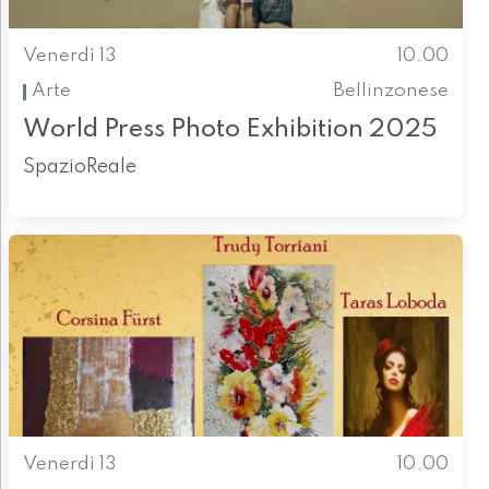
Venerdì 13
10.00
Arte
Bellinzonese
World Press Photo Exhibition 2025
SpazioReale
Venerdì 13
10.00