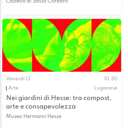
Castello di Sasso Corbaro
Venerdì 13
10.30
Arte
Luganese
Nei giardini di Hesse: tra compost,
arte e consapevolezza
Museo Hermann Hesse