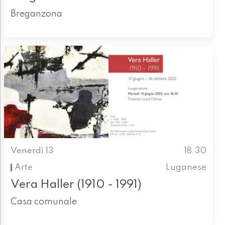
Breganzona
Venerdì 13
18.30
Arte
Luganese
Vera Haller (1910 - 1991)
Casa comunale