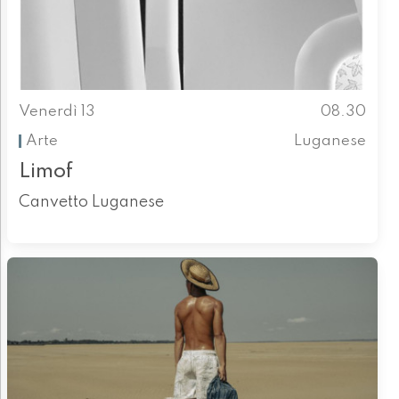
Venerdì 13
08.30
Arte
Luganese
Limof
Canvetto Luganese