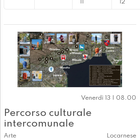
11
12
Venerdì 13 | 08.00
Percorso culturale
intercomunale
Arte
Locarnese