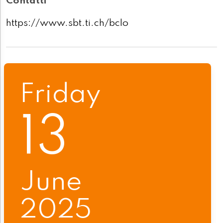
Contatti
https://www.sbt.ti.ch/bclo
Friday
13
June
2025