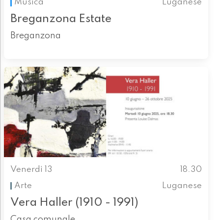
Musica
Luganese
Breganzona Estate
Breganzona
Venerdì 13
18.30
Arte
Luganese
Vera Haller (1910 - 1991)
Casa comunale