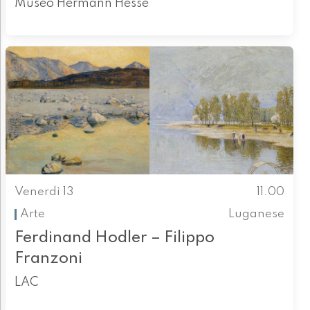
Museo Hermann Hesse
Venerdì 13
11.00
Arte
Luganese
Ferdinand Hodler – Filippo
Franzoni
LAC