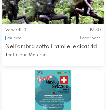
Venerdì 13
19.30
Musica
Locarnese
Nell’ombra sotto i rami e le cicatrici
Teatro San Materno