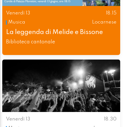
Venerdì 13
18.15
Musica
Locarnese
La leggenda di Melide e Bissone
Biblioteca cantonale
Venerdì 13
18.30