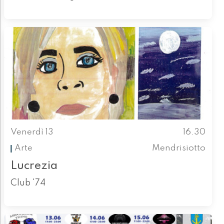
Venerdì 13
16.30
Arte
Mendrisiotto
Lucrezia
Club '74