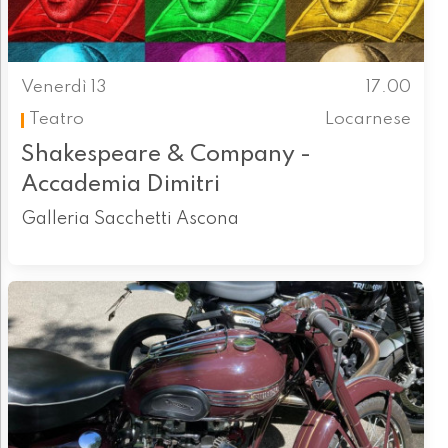
Venerdì 13
17.00
Teatro
Locarnese
Shakespeare & Company -
Accademia Dimitri
Galleria Sacchetti Ascona