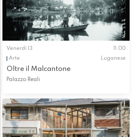
Venerdì 13
11.00
Arte
Luganese
Oltre il Malcantone
Palazzo Reali