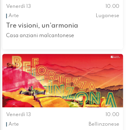
Venerdì 13
10.00
Arte
Luganese
Tre visioni, un'armonia
Casa anziani malcantonese
Venerdì 13
10.00
Arte
Bellinzonese