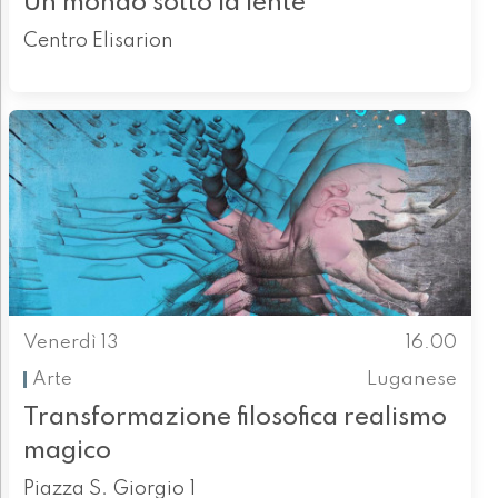
Un mondo sotto la lente
Centro Elisarion
Venerdì 13
16.00
Arte
Luganese
Transformazione filosofica realismo
magico
Piazza S. Giorgio 1