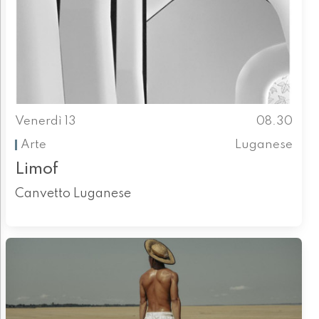
Venerdì 13
08.30
Arte
Luganese
Limof
Canvetto Luganese