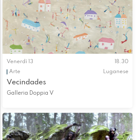
Venerdì 13
18.30
Arte
Luganese
Vecindades
Galleria Doppia V