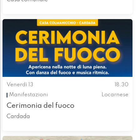
Venerdì 13
18.30
Manifestazioni
Locarnese
Cerimonia del fuoco​
Cardada