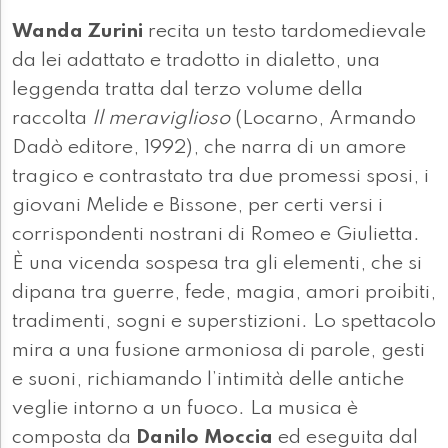
Wanda Zurini
recita un testo tardomedievale
da lei adattato e tradotto in dialetto, una
leggenda tratta dal terzo volume della
raccolta
Il meraviglioso
(Locarno, Armando
Dadò editore, 1992), che narra di un amore
tragico e contrastato tra due promessi sposi, i
giovani Melide e Bissone, per certi versi i
corrispondenti nostrani di Romeo e Giulietta.
È una vicenda sospesa tra gli elementi, che si
dipana tra guerre, fede, magia, amori proibiti,
tradimenti, sogni e superstizioni. Lo spettacolo
mira a una fusione armoniosa di parole, gesti
e suoni, richiamando l’intimità delle antiche
veglie intorno a un fuoco. La musica è
composta da
Danilo Moccia
ed eseguita dal