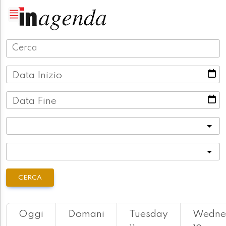
Data Inizio
Data Fine
Categoria
Località
CERCA
Oggi
Domani
Tuesday
Wedne