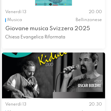
Venerdì 13
20.00
Musica
Bellinzonese
Giovane musica Svizzera 2025
Chiesa Evangelica Riformata
Venerdì 13
20.30