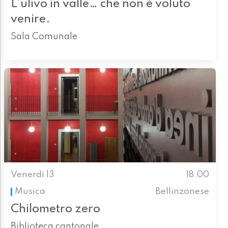
L’ulivo in valle… che non è voluto
venire.
Sala Comunale
Venerdì 13
18.00
Musica
Bellinzonese
Chilometro zero
Biblioteca cantonale