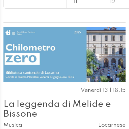
11
12
Venerdì 13 | 18.15
La leggenda di Melide e
Bissone
Musica
Locarnese