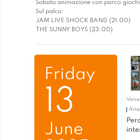
Sabato animazione con parco giochi 
Sul palco:
JAM LIVE SHOCK BAND (21.00)
THE SUNNY BOYS (23.00)
Friday
13
Vener
Arte
Perc
June
int