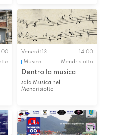
4.00
Venerdì 13
14.00
otto
Musica
Mendrisiotto
Dentro la musica
sala Musica nel
Mendrisiotto