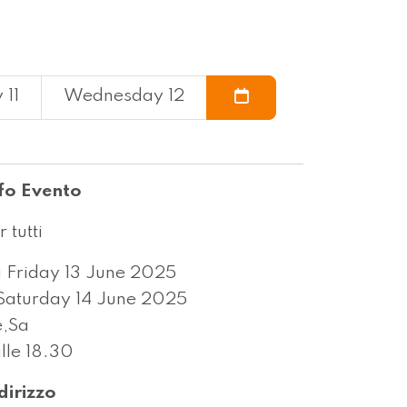
 11
Wednesday 12
fo Evento
r tutti
 Friday 13 June 2025
Saturday 14 June 2025
,Sa
lle 18.30
dirizzo