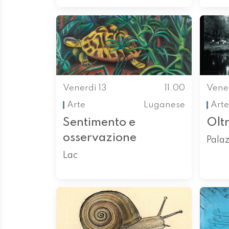
Venerdì 13
11.00
Vener
Arte
Luganese
Arte
Sentimento e
Olt
osservazione
Palaz
Lac