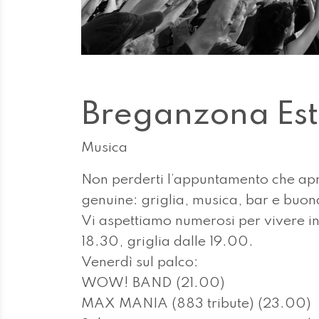
Breganzona Est
Musica
Non perderti l’appuntamento che apre 
genuine: griglia, musica, bar e buo
Vi aspettiamo numerosi per vivere i
18.30, griglia dalle 19.00.
Venerdì sul palco:
WOW! BAND (21.00)
MAX MANIA (883 tribute) (23.00)