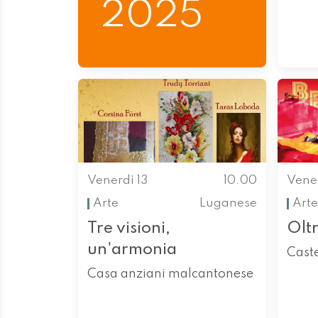
2025
Venerdì 13
10.00
Vener
Arte
Luganese
Arte
Tre visioni,
Olt
un'armonia
Caste
Casa anziani malcantonese