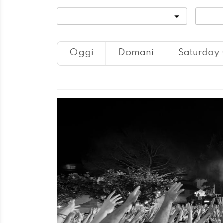
Categoria
Locali
Oggi
Domani
Saturday