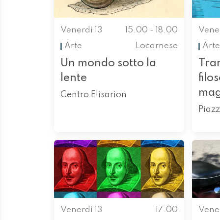
Venerdì 13
15.00 - 18.00
Vener
Arte
Locarnese
Arte
Un mondo sotto la
Tra
lente
filo
mag
Centro Elisarion
Piazz
Venerdì 13
17.00
Vener