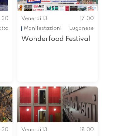
6.30
Venerdì 13
17.00
otto
Manifestazioni
Luganese
Wonderfood Festival
7.30
Venerdì 13
18.00