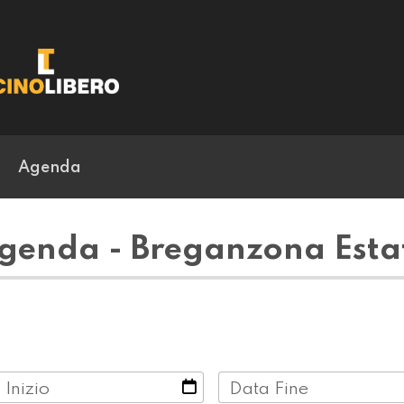
Agenda
genda - Breganzona Esta
 Inizio
Data Fine