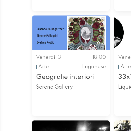
Venerdì 13
18.00
Vener
Arte
Luganese
Arte
Geografie interiori
33x
Serene Gallery
Liqu