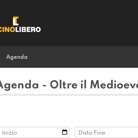
Agenda
Agenda - Oltre il Medioev
 Inizio
Data Fine