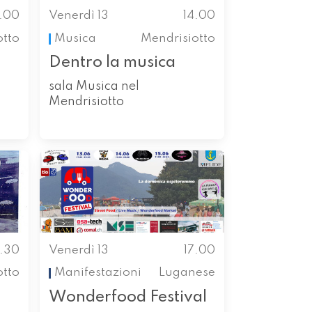
4.00
Venerdì 13
14.00
otto
Musica
Mendrisiotto
Dentro la musica
sala Musica nel
Mendrisiotto
6.30
Venerdì 13
17.00
otto
Manifestazioni
Luganese
Wonderfood Festival