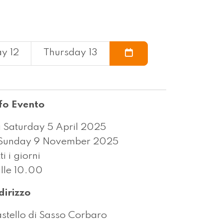
y 12
Thursday 13
fo Evento
 Saturday 5 April 2025
Sunday 9 November 2025
tti i giorni
lle 10.00
dirizzo
stello di Sasso Corbaro