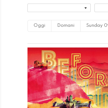
Categoria
Locali
Oggi
Domani
Sunday 0