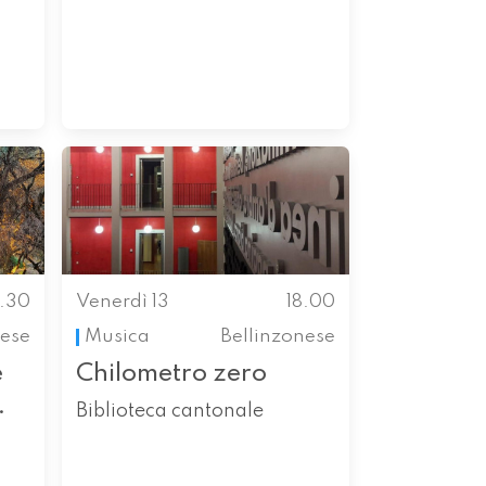
7.30
Venerdì 13
18.00
ese
Musica
Bellinzonese
e
Chilometro zero
.
Biblioteca cantonale