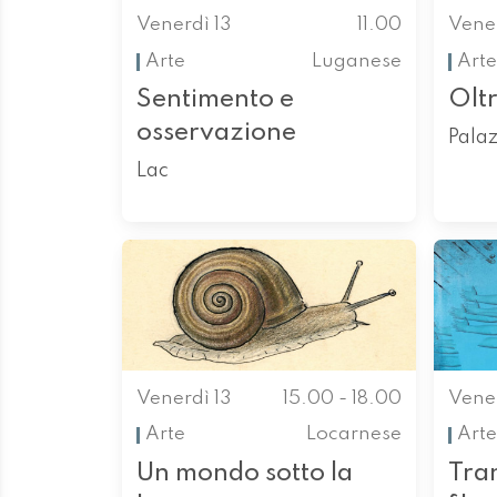
Venerdì 13
11.00
Vener
Arte
Luganese
Arte
Sentimento e
Olt
osservazione
Palaz
Lac
Venerdì 13
15.00 - 18.00
Vener
Arte
Locarnese
Arte
Un mondo sotto la
Tra