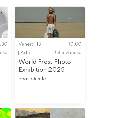
.30
Venerdì 13
10.00
ese
Arte
Bellinzonese
World Press Photo
Exhibition 2025
SpazioReale