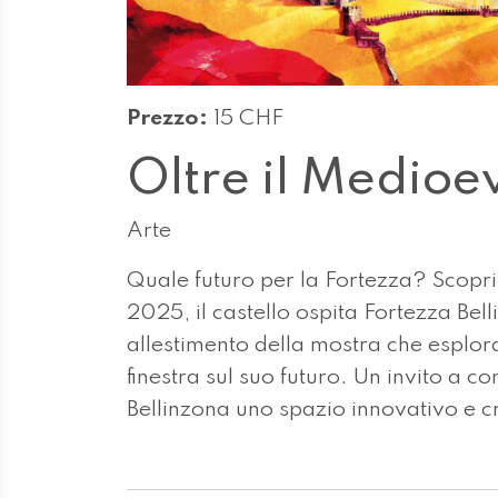
Prezzo:
15 CHF
Oltre il Medioe
Arte
Quale futuro per la Fortezza? Scopril
2025, il castello ospita Fortezza Bel
allestimento della mostra che esplor
finestra sul suo futuro. Un invito a c
Bellinzona uno spazio innovativo e c