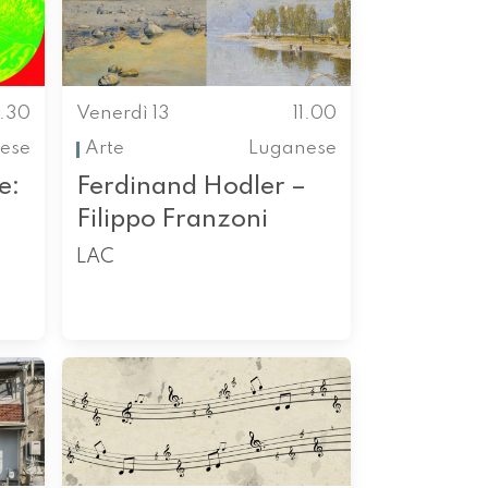
0.30
Venerdì 13
11.00
ese
Arte
Luganese
e:
Ferdinand Hodler –
Filippo Franzoni
LAC