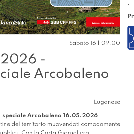
,
Pr
Sabato 16 | 09.00
 2026 -
eciale Arcobaleno
Luganese
a speciale Arcobaleno 16.05.2026
antine del territorio muovendoti comodamente
pubblici. Con la Carta Giornaliera