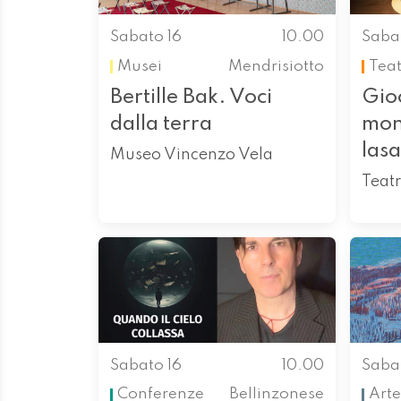
Sabato 16
10.00
Saba
Musei
Mendrisiotto
Tea
Bertille Bak. Voci
Gioc
dalla terra
mon
las
Museo Vincenzo Vela
Teat
Sabato 16
10.00
Saba
Conferenze
Bellinzonese
Arte