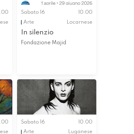
0.00
Sabato 16
10.00
ese
Arte
Locarnese
In silenzio
Fondazione Majid
0.00
Sabato 16
10.00
ese
Arte
Luganese