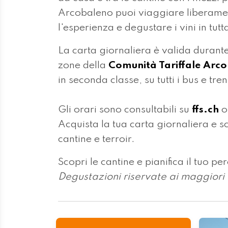
Arcobaleno puoi viaggiare liberament
l'esperienza e degustare i vini in tutt
La carta giornaliera è valida durante
zone della
Comunità Tariffale Arc
in seconda classe, su tutti i bus e tre
Gli orari sono consultabili su
ffs.ch
o
Acquista la tua carta giornaliera e sco
cantine e terroir.
Scopri le cantine e pianifica il tuo pe
Degustazioni riservate ai maggiori d