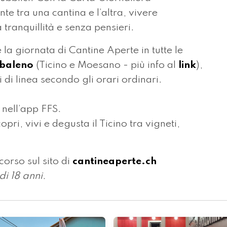
e tra una cantina e l’altra, vivere
a tranquillità e senza pensieri.
 la giornata di Cantine Aperte in tutte le
obaleno
(Ticino e Moesano - più info al
link
),
ni di linea secondo gli orari ordinari.
 nell’app FFS.
pri, vivi e degusta il Ticino tra vigneti,
rcorso sul sito di
cantineaperte.ch
i 18 anni.