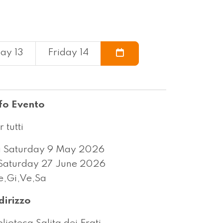
ay 13
Friday 14
fo Evento
r tutti
 Saturday 9 May 2026
Saturday 27 June 2026
,Gi,Ve,Sa
dirizzo