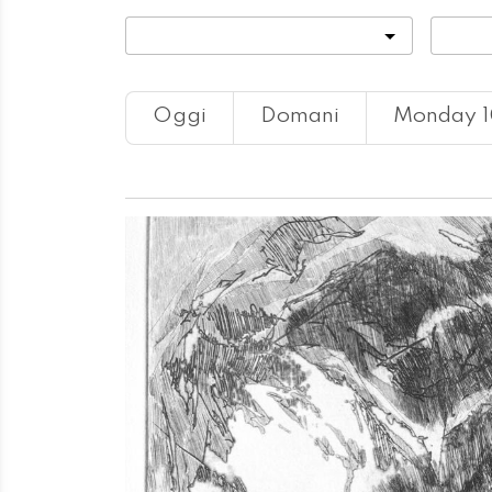
Categoria
Locali
Oggi
Domani
Monday 