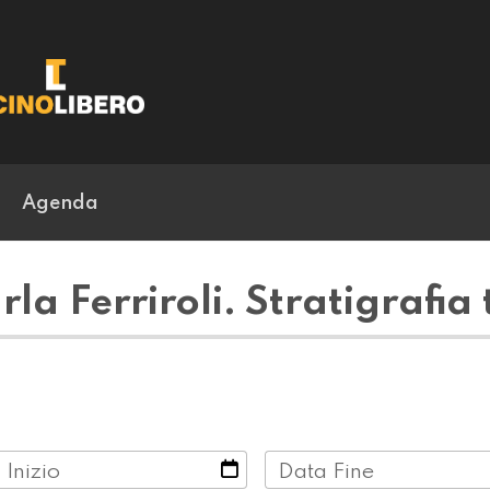
Agenda
la Ferriroli. Stratigrafia 
 Inizio
Data Fine