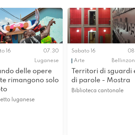
to 16
07.30
Sabato 16
08
Luganese
Arte
Bellinzo
ndo delle opere
Territori di sguardi 
rte rimangono solo
di parole - Mostra
oto
Biblioteca cantonale
etto luganese