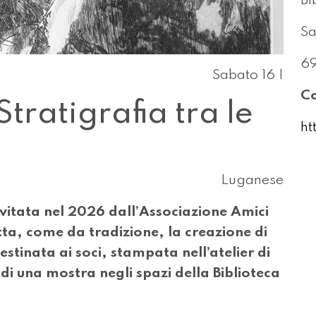
Bi
Sa
6
Sabato 16 |
Co
Stratigrafia tra le
ht
Luganese
invitata nel 2026 dall’Associazione Amici
etta, come da tradizione, la creazione di
estinata ai soci, stampata nell’atelier di
i una mostra negli spazi della Biblioteca