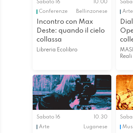
Sabato 16
10.00
Saba
Conferenze
Bellinzonese
Arte
Incontro con Max
Dia
Deste: quando il cielo
Ope
collassa
coll
Libreria Ecolibro
MASI
Reali
Sabato 16
10.30
Saba
Arte
Luganese
Mus