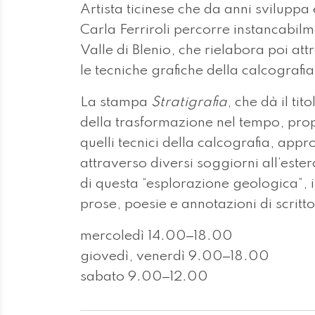
Artista ticinese che da anni sviluppa 
Carla Ferriroli percorre instancabilm
Valle di Blenio, che rielabora poi att
le tecniche grafiche della calcografia,
La stampa
Stratigrafia
, che dà il ti
della trasformazione nel tempo, prop
quelli tecnici della calcografia, appro
attraverso diversi soggiorni all’ester
di questa “esplorazione geologica”, ins
prose, poesie e annotazioni di scrittor
mercoledì 14.00‒18.00
giovedì, venerdì 9.00‒18.00
sabato 9.00‒12.00