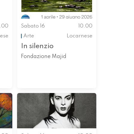
0.00
Sabato 16
10.00
ese
Arte
Locarnese
In silenzio
Fondazione Majid