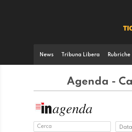
News
Tribuna Libera
Rubriche
Agenda - Car
Data