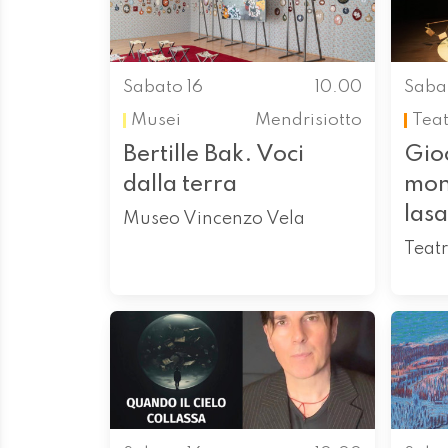
Sabato 16
10.00
Saba
Musei
Mendrisiotto
Tea
Bertille Bak. Voci
Gioc
dalla terra
mon
las
Museo Vincenzo Vela
Teat