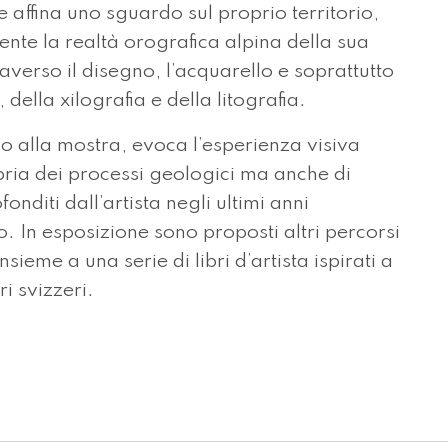
e affina uno sguardo sul proprio territorio,
ente la realtà orografica alpina della sua
raverso il disegno, l’acquarello e soprattutto
 della xilografia e della litografia.
tolo alla mostra, evoca l’esperienza visiva
ria dei processi geologici ma anche di
fonditi dall’artista negli ultimi anni
o. In esposizione sono proposti altri percorsi
ieme a una serie di libri d’artista ispirati a
i svizzeri.