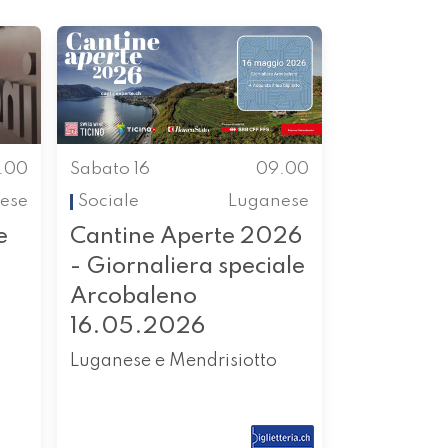
.00
Sabato 16
09.00
nese
Sociale
Luganese
e
Cantine Aperte 2026
- Giornaliera speciale
Arcobaleno
16.05.2026
Luganese e Mendrisiotto