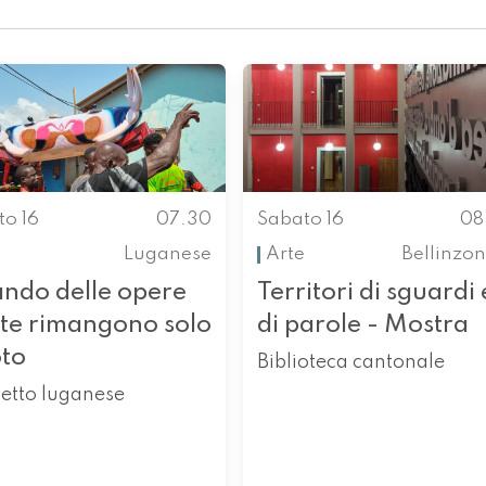
to 16
07.30
Sabato 16
08
Luganese
Arte
Bellinzo
ndo delle opere
Territori di sguardi 
rte rimangono solo
di parole - Mostra
oto
Biblioteca cantonale
etto luganese