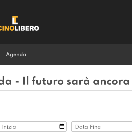
Agenda
a - Il futuro sarà ancora
 Inizio
Data Fine