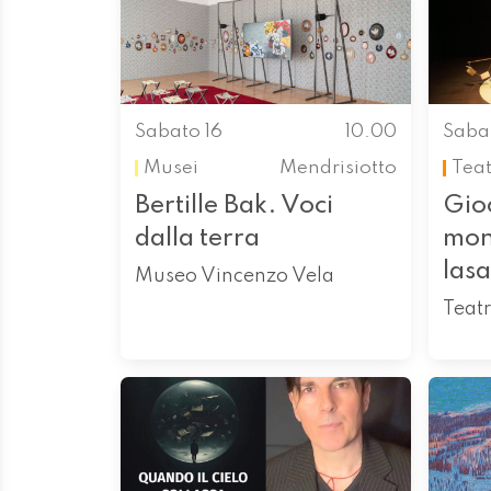
Sabato 16
10.00
Saba
Musei
Mendrisiotto
Tea
Bertille Bak. Voci
Gioc
dalla terra
mon
las
Museo Vincenzo Vela
Teat