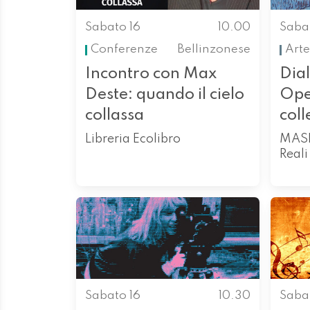
Sabato 16
10.00
Saba
Conferenze
Bellinzonese
Arte
Incontro con Max
Dia
Deste: quando il cielo
Ope
collassa
coll
Libreria Ecolibro
MASI
Reali
Sabato 16
10.30
Saba