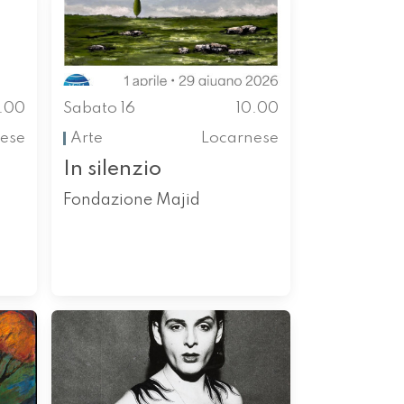
0.00
Sabato 16
10.00
ese
Arte
Locarnese
In silenzio
Fondazione Majid