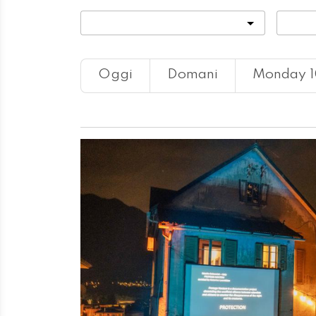
Categoria
Locali
Oggi
Domani
Monday 