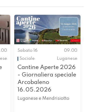
.00
Sabato 16
09.00
nese
Sociale
Luganese
e
Cantine Aperte 2026
- Giornaliera speciale
Arcobaleno
16.05.2026
Luganese e Mendrisiotto