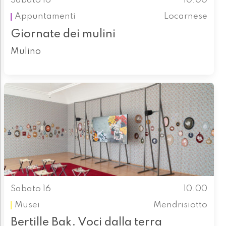
Sabato 16
10.00
Appuntamenti
Locarnese
Giornate dei mulini
Mulino
Sabato 16
10.00
Musei
Mendrisiotto
Bertille Bak. Voci dalla terra