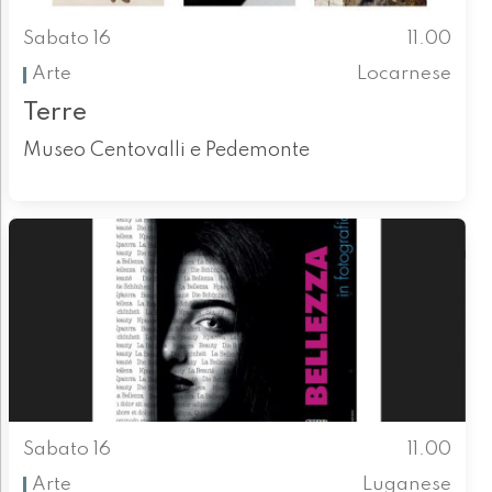
Sabato 16
11.00
Arte
Locarnese
Terre
Museo Centovalli e Pedemonte
Sabato 16
11.00
Arte
Luganese