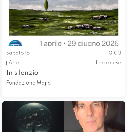
Sabato 16
10.00
Arte
Locarnese
In silenzio
Fondazione Majid