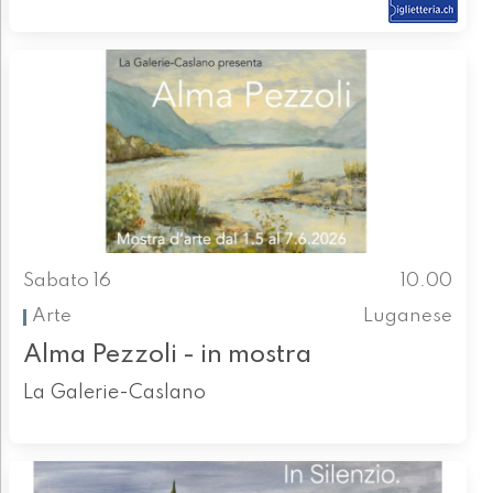
Sabato 16
10.00
Arte
Luganese
Alma Pezzoli - in mostra
La Galerie-Caslano