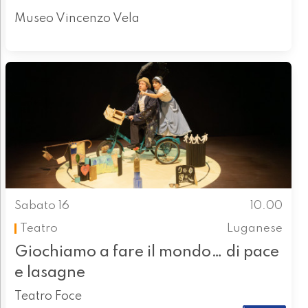
Museo Vincenzo Vela
Sabato 16
10.00
Teatro
Luganese
Giochiamo a fare il mondo… di pace
e lasagne
Teatro Foce