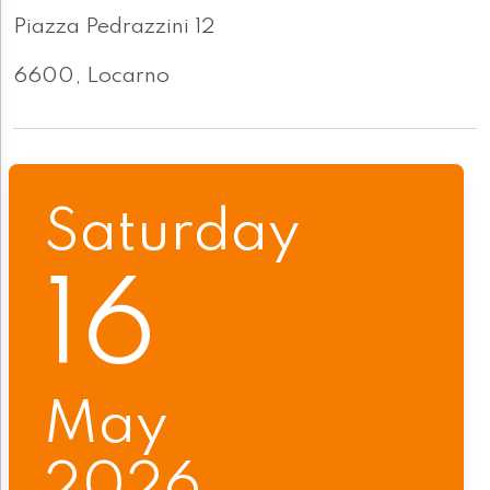
Piazza Pedrazzini 12
6600, Locarno
Saturday
16
May
2026