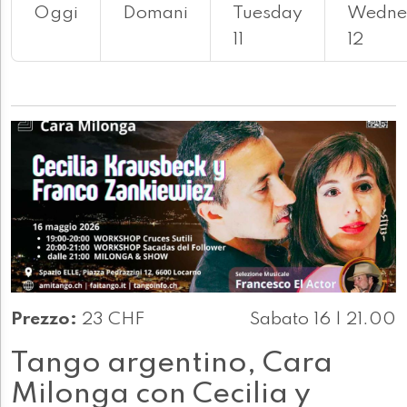
Oggi
Domani
Tuesday
Wedne
11
12
Prezzo:
23 CHF
Sabato 16 | 21.00
Tango argentino, Cara
Milonga con Cecilia y