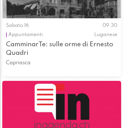
Sabato 16
09.30
Appuntamenti
Luganese
CamminarTe: sulle orme di Ernesto
Quadri
Capriasca