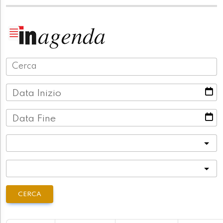
Data Inizio
Data Fine
Categoria
Località
CERCA