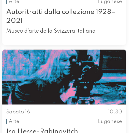
Arte
Luganese
Autoritratti dalla collezione 1928–
2021
Museo d'arte della Svizzera italiana
Sabato 16
10.30
Arte
Luganese
Isa Hesse-Rabinovitch!