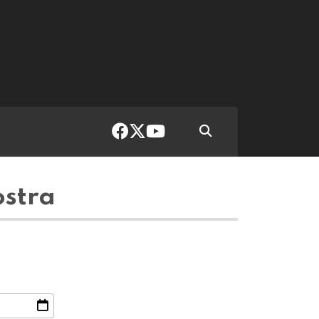
ostra