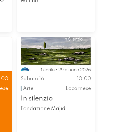
Mulino
0.00
Sabato 16
10.00
ese
Arte
Locarnese
In silenzio
Fondazione Majid