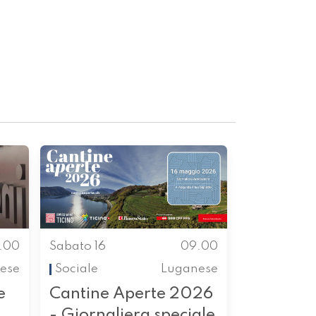
.00
Sabato 16
09.00
nese
Sociale
Luganese
e
Cantine Aperte 2026
- Giornaliera speciale