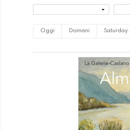
Categoria
Locali
Oggi
Domani
Saturday