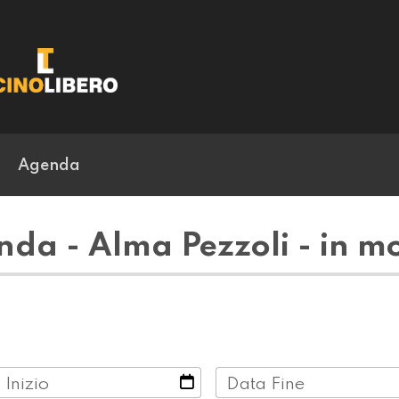
Agenda
da - Alma Pezzoli - in m
 Inizio
Data Fine