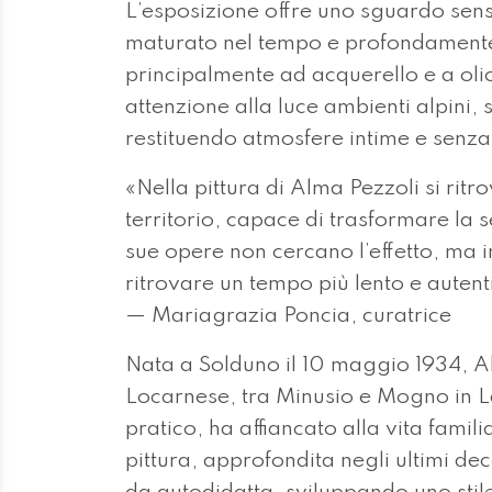
L’esposizione offre uno sguardo sensi
maturato nel tempo e profondamente le
principalmente ad acquerello e a oli
attenzione alla luce ambienti alpini, s
restituendo atmosfere intime e senz
«Nella pittura di Alma Pezzoli si rit
territorio, capace di trasformare la s
sue opere non cercano l’effetto, ma i
ritrovare un tempo più lento e autent
— Mariagrazia Poncia, curatrice
Nata a Solduno il 10 maggio 1934, A
Locarnese, tra Minusio e Mogno in L
pratico, ha affiancato alla vita famil
pittura, approfondita negli ultimi de