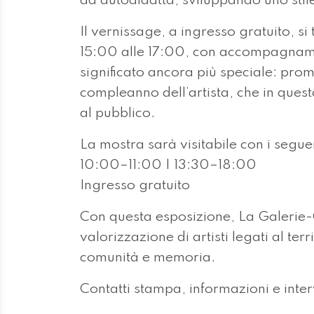
da autodidatta, sviluppando uno stil
Il vernissage, a ingresso gratuito, 
15:00 alle 17:00, con accompagname
significato ancora più speciale: prom
compleanno dell’artista, che in ques
al pubblico.
La mostra sarà visitabile con i seguen
10:00–11:00 | 13:30–18:00
Ingresso gratuito
Con questa esposizione, La Galerie-
valorizzazione di artisti legati al te
comunità e memoria.
Contatti stampa, informazioni e inter