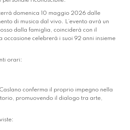
e personale riconoscibile.
si terrà domenica 10 maggio 2026 dalle
nto di musica dal vivo. L’evento avrà un
osso dalla famiglia, coinciderà con il
ta occasione celebrerà i suoi 92 anni insieme
ti orari:
Caslano conferma il proprio impegno nella
rritorio, promuovendo il dialogo tra arte,
viste: