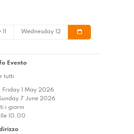
 11
Wednesday 12
fo Evento
r tutti
 Friday 1 May 2026
Sunday 7 June 2026
tti i giorni
lle 10.00
dirizzo