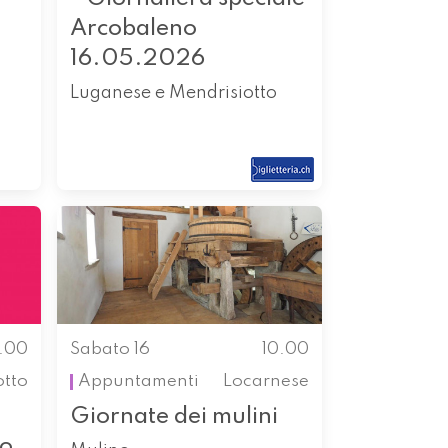
Arcobaleno
16.05.2026
Luganese e Mendrisiotto
0.00
Sabato 16
10.00
otto
Appuntamenti
Locarnese
Giornate dei mulini
so