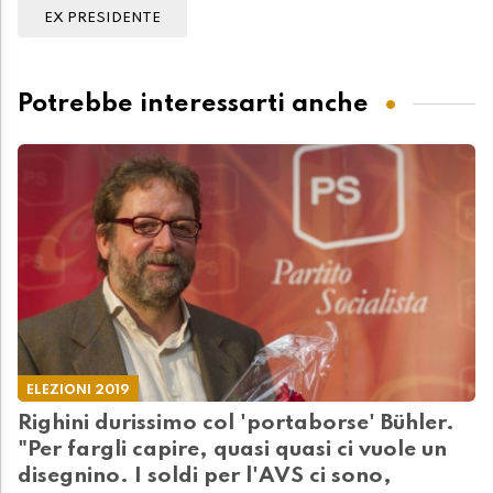
EX PRESIDENTE
Potrebbe interessarti anche
ELEZIONI 2019
Righini durissimo col 'portaborse' Bühler.
"Per fargli capire, quasi quasi ci vuole un
disegnino. I soldi per l'AVS ci sono,