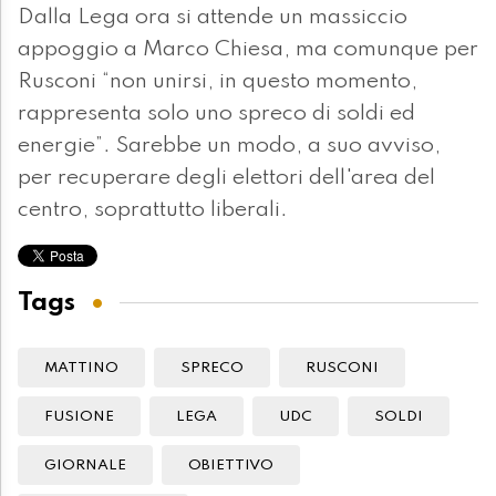
Dalla Lega ora si attende un massiccio
appoggio a Marco Chiesa, ma comunque per
Rusconi “non unirsi, in questo momento,
rappresenta solo uno spreco di soldi ed
energie”. Sarebbe un modo, a suo avviso,
per recuperare degli elettori dell'area del
centro, soprattutto liberali.
Tags
MATTINO
SPRECO
RUSCONI
FUSIONE
LEGA
UDC
SOLDI
GIORNALE
OBIETTIVO