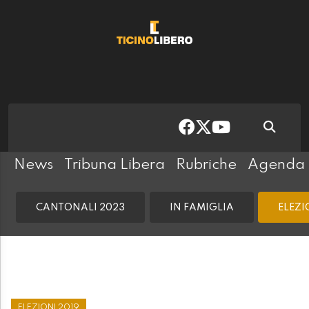
News
Tribuna Libera
Rubriche
Agenda
CANTONALI 2023
IN FAMIGLIA
ELEZI
ELEZIONI 2019