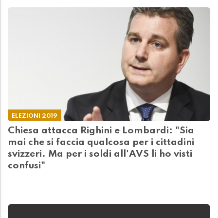
ELEZIONI 2019
Chiesa attacca Righini e Lombardi: "Sia
mai che si faccia qualcosa per i cittadini
svizzeri. Ma per i soldi all'AVS li ho visti
confusi"