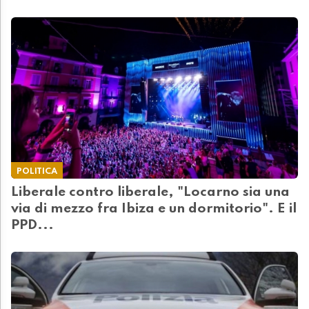
POLITICA
Liberale contro liberale, "Locarno sia una
via di mezzo fra Ibiza e un dormitorio". E il
PPD...