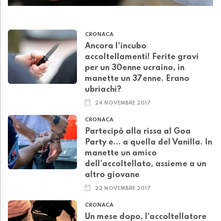
CRONACA
Ancora l'incubo
accoltellamenti! Ferite gravi
per un 30enne ucraino, in
manette un 37enne. Erano
ubriachi?
24 NOVEMBRE 2017
CRONACA
Partecipò alla rissa al Goa
Party e... a quella del Vanilla. In
manette un amico
dell'accoltellato, assieme a un
altro giovane
22 NOVEMBRE 2017
CRONACA
Un mese dopo, l'accoltellatore