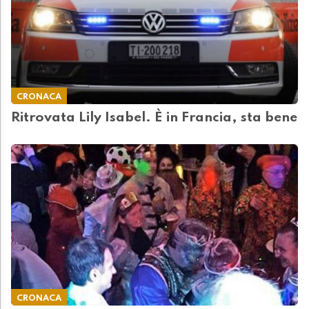
CRONACA
Ritrovata Lily Isabel. È in Francia, sta bene
CRONACA