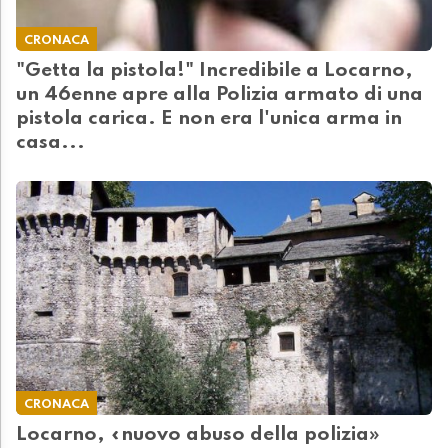
CRONACA
"Getta la pistola!" Incredibile a Locarno,
un 46enne apre alla Polizia armato di una
pistola carica. E non era l'unica arma in
casa...
CRONACA
Locarno, «nuovo abuso della polizia»