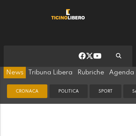
News
Tribuna Libera
Rubriche
Agenda
CRONACA
POLITICA
SPORT
S