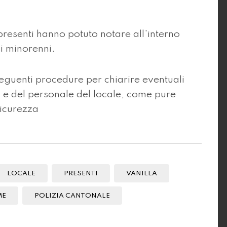
presenti hanno potuto notare all'interno
si minorenni.
eguenti procedure per chiarire eventuali
e del personale del locale, come pure
sicurezza
LOCALE
PRESENTI
VANILLA
ME
POLIZIA CANTONALE