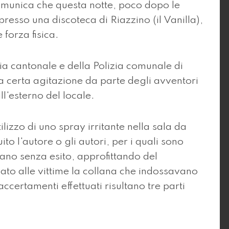
munica che questa notte, poco dopo le
resso una discoteca di Riazzino (il Vanilla),
 forza fisica.
izia cantonale e della Polizia comunale di
 certa agitazione da parte degli avventori
ll'esterno del locale.
tilizzo di uno spray irritante nella sala da
to l'autore o gli autori, per i quali sono
tano senza esito, approfittando del
ato alle vittime la collana che indossavano
accertamenti effettuati risultano tre parti