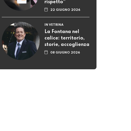
rispetto”
22 GIUGNO 2026
IN VETRINA
La Fontana nel
calice: territorio,
storie, accoglienza
08 GIUGNO 2026