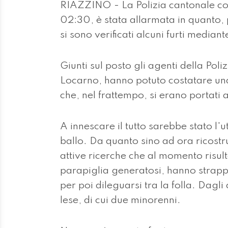
RIAZZINO - La Polizia cantonale co
02:30, è stata allarmata in quanto, p
si sono verificati alcuni furti mediante
Giunti sul posto gli agenti della Pol
Locarno, hanno potuto costatare una
che, nel frattempo, si erano portati a
A innescare il tutto sarebbe stato l'u
ballo. Da quanto sino ad ora ricostrui
attive ricerche che al momento risul
parapiglia generatosi, hanno strapp
per poi dileguarsi tra la folla. Dagli 
lese, di cui due minorenni.