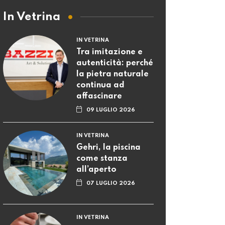
In Vetrina
IN VETRINA
Tra imitazione e
autenticità: perché
la pietra naturale
continua ad
affascinare
09 LUGLIO 2026
IN VETRINA
Gehri, la piscina
come stanza
all’aperto
07 LUGLIO 2026
IN VETRINA