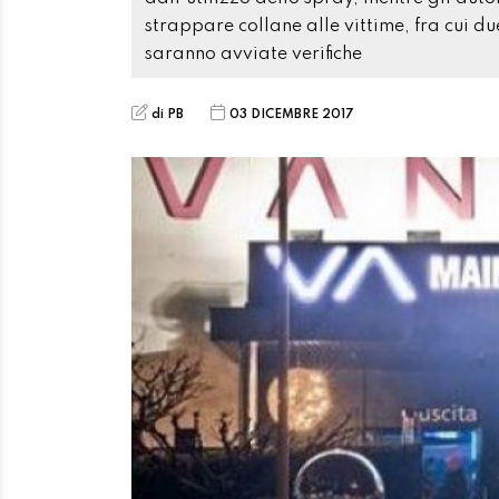
strappare collane alle vittime, fra cui d
saranno avviate verifiche
di PB
03 DICEMBRE 2017