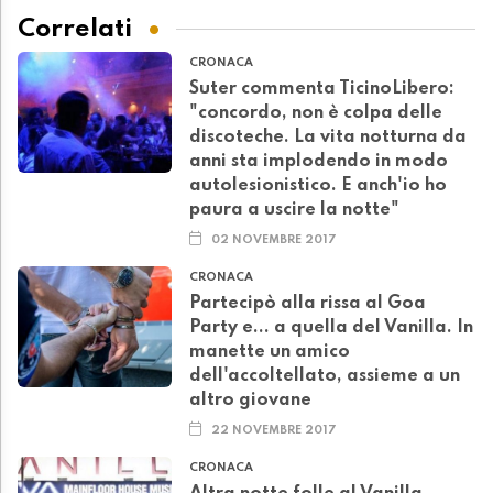
Correlati
CRONACA
Suter commenta TicinoLibero:
"concordo, non è colpa delle
discoteche. La vita notturna da
anni sta implodendo in modo
autolesionistico. E anch'io ho
paura a uscire la notte"
02 NOVEMBRE 2017
CRONACA
Partecipò alla rissa al Goa
Party e... a quella del Vanilla. In
manette un amico
dell'accoltellato, assieme a un
altro giovane
22 NOVEMBRE 2017
CRONACA