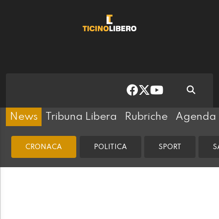
News
Tribuna Libera
Rubriche
Agenda
CRONACA
POLITICA
SPORT
S