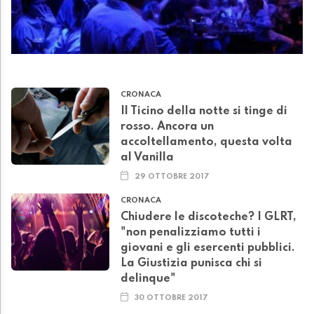
CRONACA
Il Ticino della notte si tinge di
rosso. Ancora un
accoltellamento, questa volta
al Vanilla
29 OTTOBRE 2017
CRONACA
Chiudere le discoteche? I GLRT,
"non penalizziamo tutti i
giovani e gli esercenti pubblici.
La Giustizia punisca chi si
delinque"
30 OTTOBRE 2017