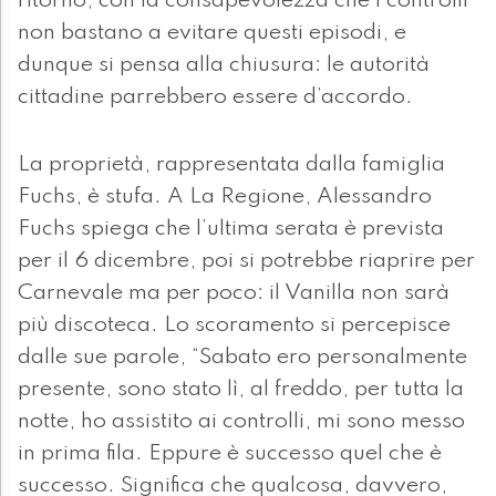
ritorno, con la consapevolezza che i controlli
non bastano a evitare questi episodi, e
dunque si pensa alla chiusura: le autorità
cittadine parrebbero essere d’accordo.
La proprietà, rappresentata dalla famiglia
Fuchs, è stufa. A La Regione, Alessandro
Fuchs spiega che l’ultima serata è prevista
per il 6 dicembre, poi si potrebbe riaprire per
Carnevale ma per poco: il Vanilla non sarà
più discoteca. Lo scoramento si percepisce
dalle sue parole, “Sabato ero personalmente
presente, sono stato lì, al freddo, per tutta la
notte, ho assistito ai controlli, mi sono messo
in prima fila. Eppure è successo quel che è
successo. Significa che qualcosa, davvero,