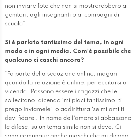
non inviare foto che non si mostrerebbero ai
genitori, agli insegnanti o ai compagni di
scuola”.
Si è parlato tantissimo del tema, in ogni
modo e in ogni media. Com’è possibile che
qualcuno ci caschi ancora?
“Fa parte della seduzione online, magari
quando la relazione è online, per eccitarsi a
vicenda. Possono essere i ragazzi che le
sollecitano, dicendo ‘mi piaci tantissimo, ti
prego inviamele’, o addirittura ‘se mi ami ti
devi fidare’. In nome dell'amore si abbassano
le difese, su un tema simile non si deve. Ci
sono comunque anche maschi che mi dicono