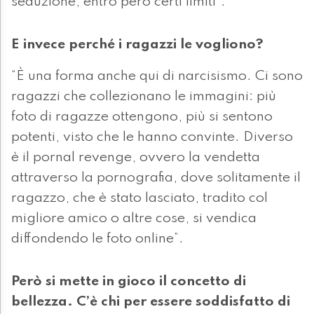
seduzione, entro però certi limiti”.
E invece perché i ragazzi le vogliono?
“È una forma anche qui di narcisismo. Ci sono
ragazzi che collezionano le immagini: più
foto di ragazze ottengono, più si sentono
potenti, visto che le hanno convinte. Diverso
è il pornal revenge, ovvero la vendetta
attraverso la pornografia, dove solitamente il
ragazzo, che è stato lasciato, tradito col
migliore amico o altre cose, si vendica
diffondendo le foto online”.
Però si mette in gioco il concetto di
bellezza. C’è chi per essere soddisfatto di