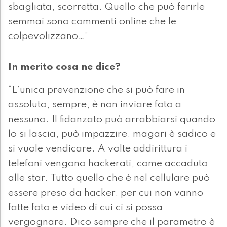
sbagliata, scorretta. Quello che può ferirle
semmai sono commenti online che le
colpevolizzano…”
In merito cosa ne dice?
“L’unica prevenzione che si può fare in
assoluto, sempre, è non inviare foto a
nessuno. Il fidanzato può arrabbiarsi quando
lo si lascia, può impazzire, magari è sadico e
si vuole vendicare. A volte addirittura i
telefoni vengono hackerati, come accaduto
alle star. Tutto quello che è nel cellulare può
essere preso da hacker, per cui non vanno
fatte foto e video di cui ci si possa
vergognare. Dico sempre che il parametro è