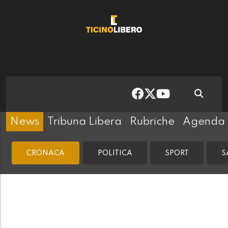
News
Tribuna Libera
Rubriche
Agenda
CRONACA
POLITICA
SPORT
S