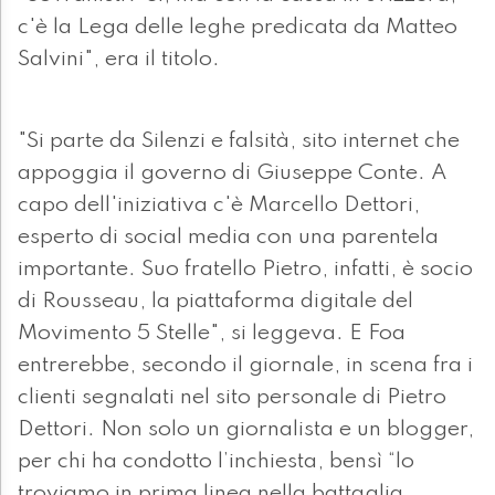
c'è la Lega delle leghe predicata da Matteo
Salvini", era il titolo.
"Si parte da Silenzi e falsità, sito internet che
appoggia il governo di Giuseppe Conte. A
capo dell'iniziativa c'è Marcello Dettori,
esperto di social media con una parentela
importante. Suo fratello Pietro, infatti, è socio
di Rousseau, la piattaforma digitale del
Movimento 5 Stelle", si leggeva. E Foa
entrerebbe, secondo il giornale, in scena fra i
clienti segnalati nel sito personale di Pietro
Dettori. Non solo un giornalista e un blogger,
per chi ha condotto l’inchiesta, bensì “lo
troviamo in prima linea nella battaglia