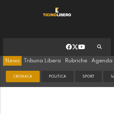
News
Tribuna Libera
Rubriche
Agenda
CRONACA
POLITICA
SPORT
S