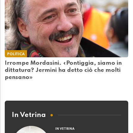
POLITICA
Irrompe Mordasini. «Pontiggia, siamo in
dittatura? Jermini ha detto ciò che molti
pensano»
In Vetrina
IN VETRINA