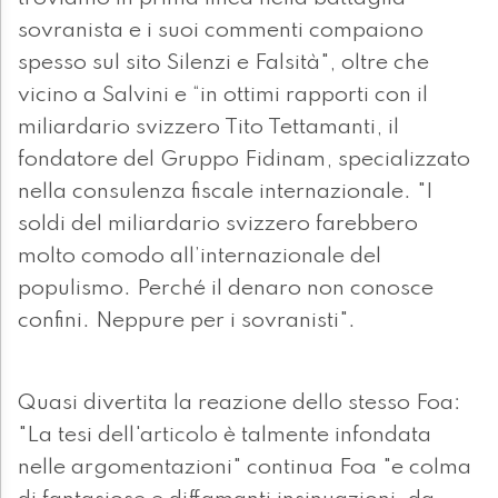
sovranista e i suoi commenti compaiono
spesso sul sito Silenzi e Falsità", oltre che
vicino a Salvini e “in ottimi rapporti con il
miliardario svizzero Tito Tettamanti, il
fondatore del Gruppo Fidinam, specializzato
nella consulenza fiscale internazionale. "I
soldi del miliardario svizzero farebbero
molto comodo all’internazionale del
populismo. Perché il denaro non conosce
confini. Neppure per i sovranisti".
Quasi divertita la reazione dello stesso Foa:
"La tesi dell'articolo è talmente infondata
nelle argomentazioni" continua Foa "e colma