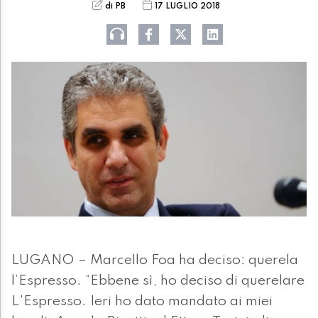
di PB
17 LUGLIO 2018
LUGANO – Marcello Foa ha deciso: querela
l’Espresso. “Ebbene sì, ho deciso di querelare
L'Espresso. Ieri ho dato mandato ai miei