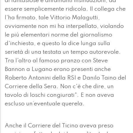
di fantasiose e diffamanti insinuazioni, da
essere semplicemente ridicola. Il collega che
l'ha firmato, tale Vittorio Malagutti,
ovviamente non mi ha interpellato, violando
le più elementari norme del giornalismo
d'inchiesta, e questo la dice lunga sulla
serietà di una testata un tempo autorevole.
Tra l'altro al famoso pranzo con Steve
Bannon a Lugano erano presenti anche
Roberto Antonini della RSI e Danilo Taino del
Corriere della Sera. Non c'è che dire, un
tavolo di loschi congiurati". E non aveva
escluso un’eventuale querela.
Anche il Corriere del Ticino aveva preso