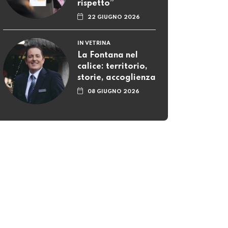
rispetto”
22 GIUGNO 2026
IN VETRINA
La Fontana nel
calice: territorio,
storie, accoglienza
08 GIUGNO 2026