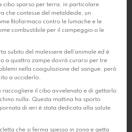
a cibo sparso per terra, in particolare
a che contesse del metaldeide, un
me fitofarmaco contro le lumache e le
 come combustibile per il campeggio o le
ta subito del malessere dell’animale ed è
co a quattro zampe dovrà curarsi per tre
problemi nella coagulazione del sangue, però
cito a ucciderlo.
raccogliere il cibo avvelenato e di gettarlo
ischino nulla. Questa mattina ha sporto
iornata di ieri è stata dedicata alla salute
letta che si ferma spesso in zona e getta