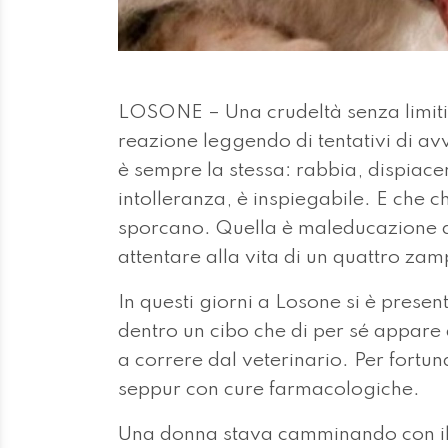
LOSONE – Una crudeltà senza limiti, 
reazione leggendo di tentativi di av
è sempre la stessa: rabbia, dispiac
intolleranza, è inspiegabile. E che c
sporcano. Quella è maleducazione de
attentare alla vita di un quattro zam
In questi giorni a Losone si è prese
dentro un cibo che di per sé appare 
a correre dal veterinario. Per fortun
seppur con cure farmacologiche.
Una donna stava camminando con il 