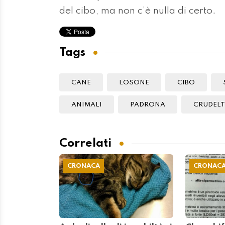
del cibo, ma non c’è nulla di certo.
Tags
CANE
LOSONE
CIBO
ANIMALI
PADRONA
CRUDEL
Correlati
CRONACA
CRONAC