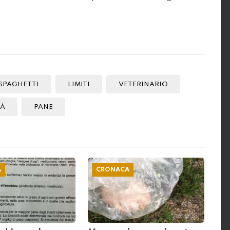
SPAGHETTI
LIMITI
VETERINARIO
TÀ
PANE
A
CRONACA