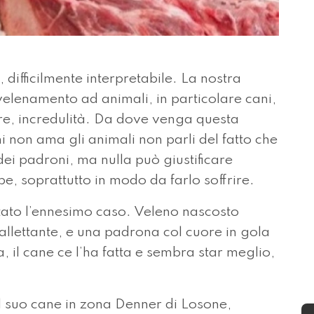
difficilmente interpretabile. La nostra
velenamento ad animali, in particolare cani,
ere, incredulità. Da dove venga questa
hi non ama gli animali non parli del fatto che
i padroni, ma nulla può giustificare
pe, soprattutto in modo da farlo soffrire.
ntato l’ennesimo caso. Veleno nascosto
allettante, e una padrona col cuore in gola
a, il cane ce l’ha fatta e sembra star meglio,
suo cane in zona Denner di Losone,