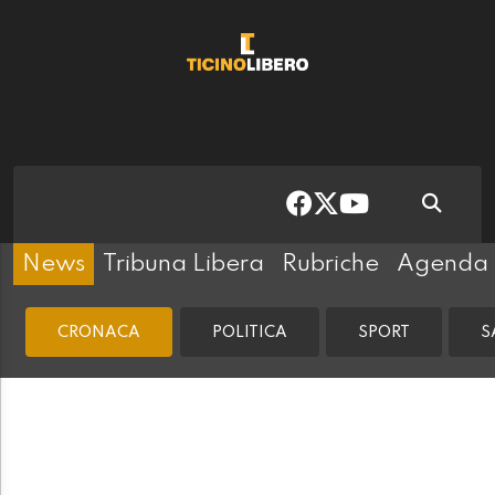
News
Tribuna Libera
Rubriche
Agenda
CRONACA
POLITICA
SPORT
S