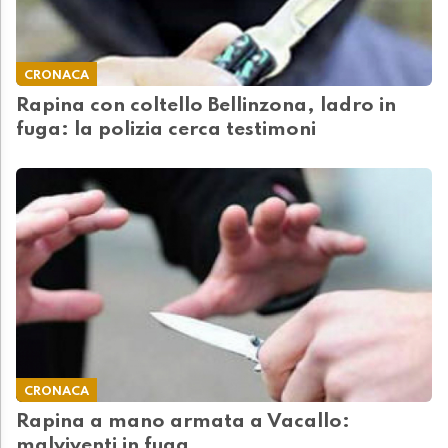
CRONACA
Rapina con coltello Bellinzona, ladro in
fuga: la polizia cerca testimoni
CRONACA
Rapina a mano armata a Vacallo:
malviventi in fuga