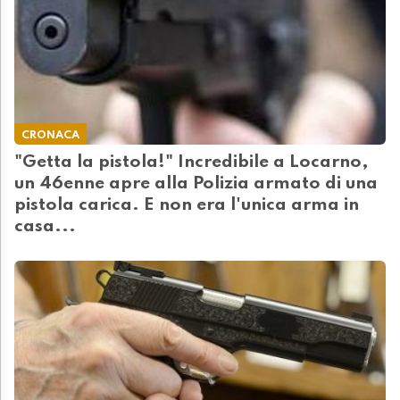
CRONACA
"Getta la pistola!" Incredibile a Locarno,
un 46enne apre alla Polizia armato di una
pistola carica. E non era l'unica arma in
casa...