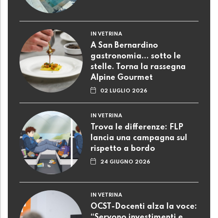
IN VETRINA
A San Bernardino
gastronomia... sotto le
stelle. Torna la rassegna
Alpine Gourmet
02 LUGLIO 2026
IN VETRINA
Trova le differenze: FLP
lancia una campagna sul
rispetto a bordo
24 GIUGNO 2026
IN VETRINA
OCST-Docenti alza la voce:
“Servono investimenti e