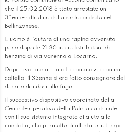
la Polizia comunale di Ascona comunicano
che il 25.02.2018 è stato arrestato un
33enne cittadino italiano domiciliato nel
Bellinzonese.
L'uomo è l'autore di una rapina avvenuta
poco dopo le 21.30 in un distributore di
benzina di via Varenna a Locarno.
Dopo aver minacciato la commessa con un
coltello, il 33enne si era fatto consegnare del
denaro dandosi alla fuga.
Il successivo dispositivo coordinato dalla
Centrale operativa della Polizia cantonale
con il suo sistema integrato di aiuto alla
condotta, che permette di allertare in tempi