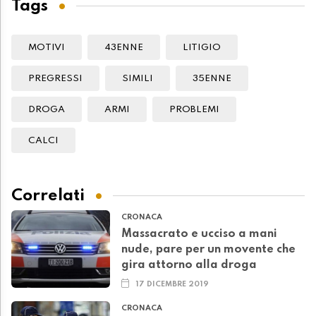
Tags
MOTIVI
43ENNE
LITIGIO
PREGRESSI
SIMILI
35ENNE
DROGA
ARMI
PROBLEMI
CALCI
Correlati
CRONACA
Massacrato e ucciso a mani
nude, pare per un movente che
gira attorno alla droga
17 DICEMBRE 2019
CRONACA