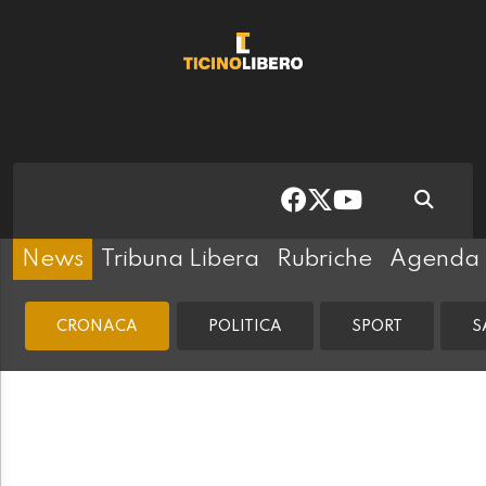
News
Tribuna Libera
Rubriche
Agenda
CRONACA
POLITICA
SPORT
S