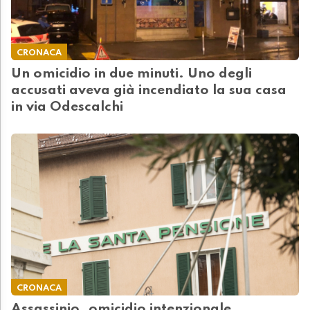
CRONACA
Un omicidio in due minuti. Uno degli
accusati aveva già incendiato la sua casa
in via Odescalchi
CRONACA
Assassinio, omicidio intenzionale,