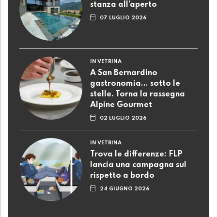
stanza all’aperto
07 LUGLIO 2026
IN VETRINA
A San Bernardino
gastronomia... sotto le
stelle. Torna la rassegna
Alpine Gourmet
02 LUGLIO 2026
IN VETRINA
Trova le differenze: FLP
lancia una campagna sul
rispetto a bordo
24 GIUGNO 2026