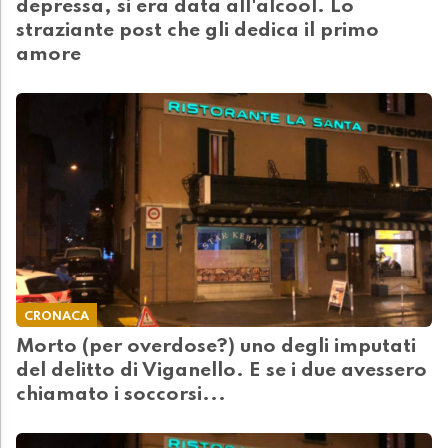
depressa, si era data all'alcool. Lo
straziante post che gli dedica il primo
amore
CRONACA
Morto (per overdose?) uno degli imputati
del delitto di Viganello. E se i due avessero
chiamato i soccorsi...