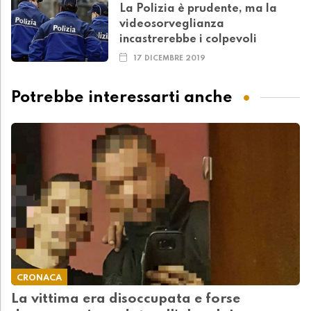
La Polizia è prudente, ma la
videosorveglianza
incastrerebbe i colpevoli
17 DICEMBRE 2019
Potrebbe interessarti anche
CRONACA
La vittima era disoccupata e forse