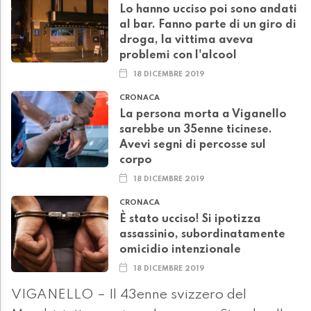
Lo hanno ucciso poi sono andati
al bar. Fanno parte di un giro di
droga, la vittima aveva
problemi con l'alcool
18 DICEMBRE 2019
CRONACA
La persona morta a Viganello
sarebbe un 35enne ticinese.
Avevi segni di percosse sul
corpo
18 DICEMBRE 2019
CRONACA
È stato ucciso! Si ipotizza
assassinio, subordinatamente
omicidio intenzionale
18 DICEMBRE 2019
VIGANELLO – Il 43enne svizzero del