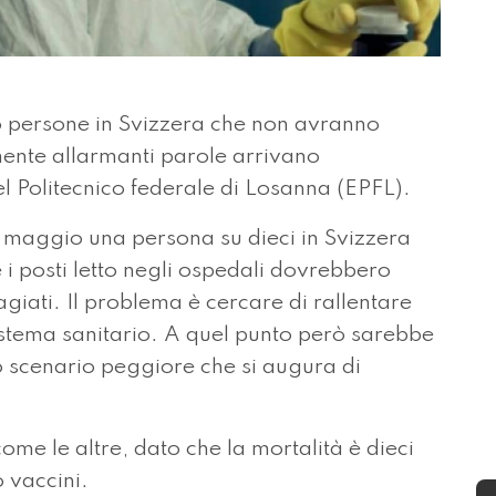
 persone in Svizzera che non avranno
mente allarmanti parole arrivano
l Politecnico federale di Losanna (EPFL).
di maggio una persona su dieci in Svizzera
 i posti letto negli ospedali dovrebbero
giati. Il problema è cercare di rallentare
istema sanitario. A quel punto però sarebbe
o scenario peggiore che si augura di
ome le altre, dato che la mortalità è dieci
o vaccini.