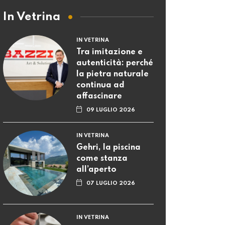
In Vetrina
IN VETRINA
Tra imitazione e
autenticità: perché
la pietra naturale
continua ad
affascinare
09 LUGLIO 2026
IN VETRINA
Gehri, la piscina
come stanza
all’aperto
07 LUGLIO 2026
IN VETRINA