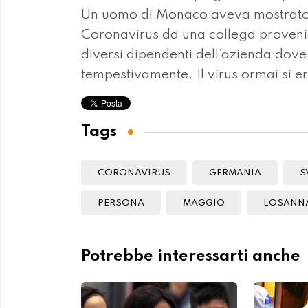
Un uomo di Monaco aveva mostrato s
Coronavirus da una collega proveni
diversi dipendenti dell’azienda dove
tempestivamente. Il virus ormai si e
Tags
CORONAVIRUS
GERMANIA
S
PERSONA
MAGGIO
LOSANN
Potrebbe interessarti anche