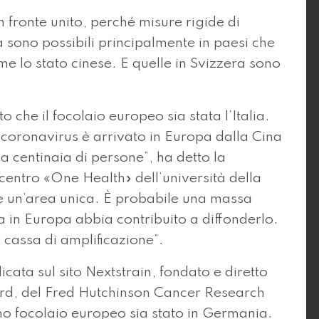
fronte unito, perché misure rigide di
 sono possibili principalmente in paesi che
e lo stato cinese. E quelle in Svizzera sono
o che il focolaio europeo sia stata l’Italia.
coronavirus è arrivato in Europa dalla Cina
 centinaia di persone”, ha detto la
 centro «One Health» dell’università della
e un’area unica. È probabile una massa
ata in Europa abbia contribuito a diffonderlo.
da cassa di amplificazione”.
cata sul sito Nextstrain, fondato e diretto
rd, del Fred Hutchinson Cancer Research
mo focolaio europeo sia stato in Germania.