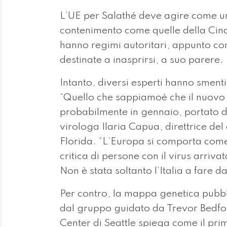
L’UE per Salathé deve agire come un 
contenimento come quelle della Cina
hanno regimi autoritari, appunto com
destinate a inasprirsi, a suo parere.
Intanto, diversi esperti hanno smentit
“Quello che sappiamoè che il nuovo 
probabilmente in gennaio, portato da
virologa Ilaria Capua, direttrice del
Florida. “L’Europa si comporta com
critica di persone con il virus arriv
Non è stata soltanto l’Italia a fare 
Per contro, la mappa genetica pubbli
dal gruppo guidato da Trevor Bedfo
Center di Seattle spiega come il pri