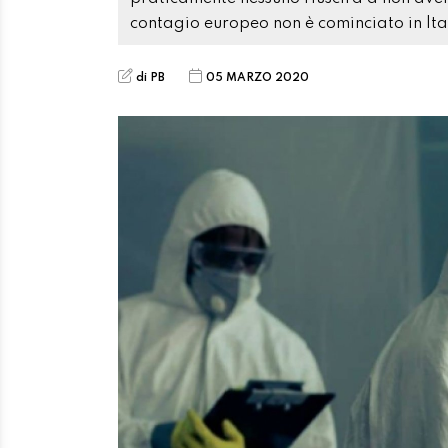
contagio europeo non è cominciato in Ita
di PB
05 MARZO 2020