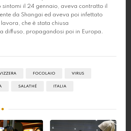
intomi il 24 gennaio, aveva contratto il
ente da Shangai ed aveva poi infettato
 lavora, che è stata chiusa
ra diffuso, propagandosi poi in Europa.
VIZZERA
FOCOLAIO
VIRUS
A
SALATHÉ
ITALIA