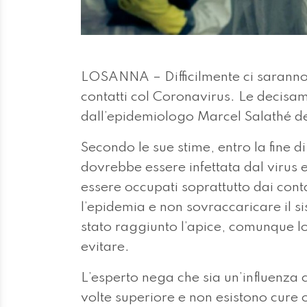
LOSANNA – Difficilmente ci saranno
contatti col Coronavirus. Le decisa
dall’epidemiologo Marcel Salathé de
Secondo le sue stime, entro la fine 
dovrebbe essere infettata dal virus e
essere occupati soprattutto dai conta
l’epidemia e non sovraccaricare il s
stato raggiunto l’apice, comunque l
evitare.
L’esperto nega che sia un’influenza c
volte superiore e non esistono cure 