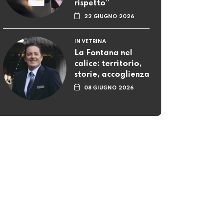
rispetto”
22 GIUGNO 2026
IN VETRINA
La Fontana nel
calice: territorio,
storie, accoglienza
08 GIUGNO 2026