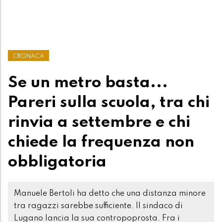
CRONACA
Se un metro basta...
Pareri sulla scuola, tra chi
rinvia a settembre e chi
chiede la frequenza non
obbligatoria
Manuele Bertoli ha detto che una distanza minore
tra ragazzi sarebbe sufficiente. Il sindaco di
Lugano lancia la sua contropoprosta. Fra i