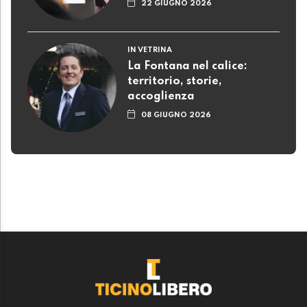
22 GIUGNO 2026
IN VETRINA
La Fontana nel calice:
territorio, storie,
accoglienza
08 GIUGNO 2026