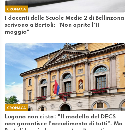
CRONACA
I docenti delle Scuole Medie 2 di Bellinzona
scrivono a Bertoli: "Non aprite l'11
maggio"
CRONACA
Lugano non ci sta: "Il modello del DECS
non garantisce l'accudimento di tutti". Ma