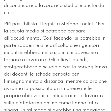
di continuare a lavorare o studiare anche da
casa”.
Più possibilista il leghista Stefano Tonini. “Per
la scuola media si potrebbe pensare
all'accudimento. Così facendo, si potrebbe in
parte sopperire alle difficoltà che i genitori
incontrerebbero nel caso in cui dovessero
tornare a lavorare. Gli allievi, quindi,
svolgerebbero a scuola e con la sorveglianza
dei docenti le schede pensate per
l'insegnamento a distanza, mentre coloro che
avranno la possibilità di rimanere nelle
proprie abitazioni, continueranno a lavorare
sulla piattaforma online come hanno fatto
sinora. In tal modo si avrebbe una maggiore