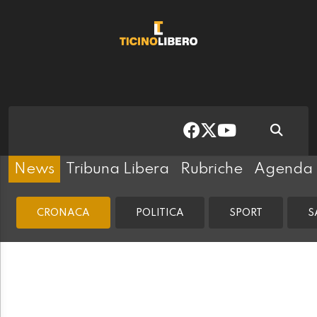
News
Tribuna Libera
Rubriche
Agenda
CRONACA
POLITICA
SPORT
S