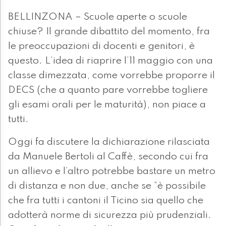
BELLINZONA – Scuole aperte o scuole
chiuse? Il grande dibattito del momento, fra
le preoccupazioni di docenti e genitori, è
questo. L’idea di riaprire l’11 maggio con una
classe dimezzata, come vorrebbe proporre il
DECS (che a quanto pare vorrebbe togliere
gli esami orali per le maturità), non piace a
tutti.
Oggi fa discutere la dichiarazione rilasciata
da Manuele Bertoli al Caffè, secondo cui fra
un allievo e l’altro potrebbe bastare un metro
di distanza e non due, anche se “è possibile
che fra tutti i cantoni il Ticino sia quello che
adotterà norme di sicurezza più prudenziali.