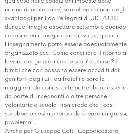
qualcosa nelle condizioni imposte dalle
norme di protezione) sarebbero minori degli
svantaggi per Edo Pellegrini di UDF/UDC,
dunque “meglio aspettare settembre quando
conosceremo meglio questo virus, quando
l’insegnamento potrà essere adeguatamente
organizzato ecc. Come conciliare il ritorno al
lavoro dei genitori con le scuole chiuse? I
bimbi che non possono essere accuditi dai
genitori, dagli zii, da fratelli e sorelle
maggiori, da conoscenti, potrebbero esserlo
da parte di insegnanti o altre persone
volontarie a scuola; non credo che i casi
sarebbero così numerosi da creare un grosso
problema”.
Anche per Giuseppe Cotti, Capodicastero