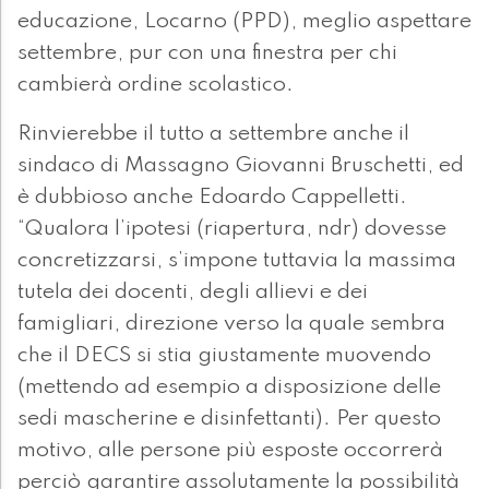
educazione, Locarno (PPD), meglio aspettare
settembre, pur con una finestra per chi
cambierà ordine scolastico.
Rinvierebbe il tutto a settembre anche il
sindaco di Massagno Giovanni Bruschetti, ed
è dubbioso anche Edoardo Cappelletti.
“Qualora l’ipotesi (riapertura, ndr) dovesse
concretizzarsi, s’impone tuttavia la massima
tutela dei docenti, degli allievi e dei
famigliari, direzione verso la quale sembra
che il DECS si stia giustamente muovendo
(mettendo ad esempio a disposizione delle
sedi mascherine e disinfettanti). Per questo
motivo, alle persone più esposte occorrerà
perciò garantire assolutamente la possibilità