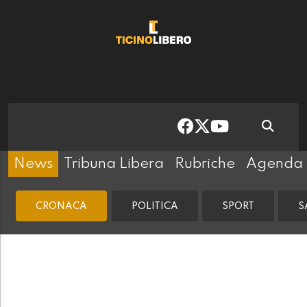
News
Tribuna Libera
Rubriche
Agenda
CRONACA
POLITICA
SPORT
S