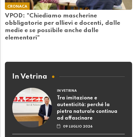
CRONACA
VPOD: "Chiediamo mascherine
obbligatorie per allievi e docenti, dalle
medie e se possibile anche dalle
elementari"
In Vetrina
IN VETRINA
Tra imitazione e
autenticità: perché la
pietra naturale continua
ad affascinare
09 LUGLIO 2026