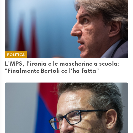
POLITICA
L'MPS, l'ironia e le mascherine a scuola:
"Finalmente Bertoli ce l'ha fatta"