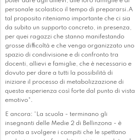
poter dare agli allievi, alle loro famiglie e al
personale scolastico il tempo di prepararsi.A
tal proposito riteniamo importante che ci sia
da subito un supporto concreto, in presenza,
per quei ragazzi che stanno manifestando
grosse difficoltà e che venga organizzato uno
spazio di condivisione e di confronto tra
docenti, allievi e famiglie, che è necessario e
dovuto per dare a tutti la possibilità di
iniziare il processo di metabolizzazione di
questa esperienza così forte dal punto di vista
emotivo".
E ancora: “La scuola - terminano gli
insegnanti delle Medie 2 di Bellinzona - è
pronta a svolgere i compiti che le spettano