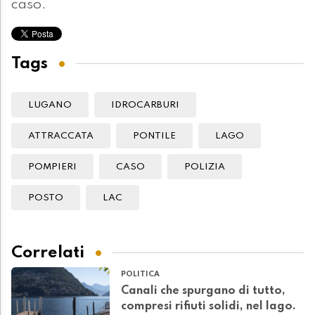
caso.
Tags
LUGANO
IDROCARBURI
ATTRACCATA
PONTILE
LAGO
POMPIERI
CASO
POLIZIA
POSTO
LAC
Correlati
POLITICA
Canali che spurgano di tutto,
compresi rifiuti solidi, nel lago.