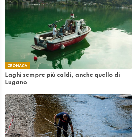
CRONACA
Laghi sempre più caldi, anche quello di
Lugano