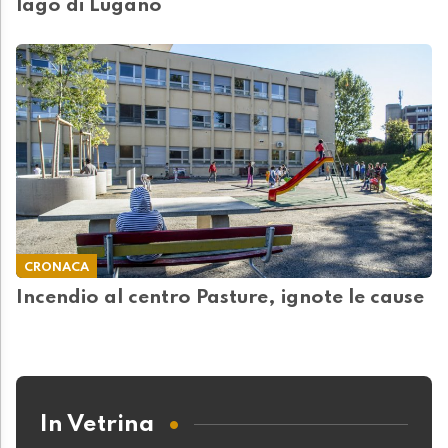
lago di Lugano
CRONACA
Incendio al centro Pasture, ignote le cause
In Vetrina