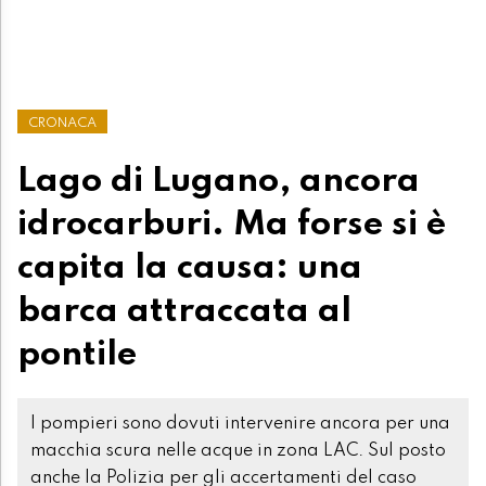
CRONACA
Lago di Lugano, ancora
idrocarburi. Ma forse si è
capita la causa: una
barca attraccata al
pontile
I pompieri sono dovuti intervenire ancora per una
macchia scura nelle acque in zona LAC. Sul posto
anche la Polizia per gli accertamenti del caso