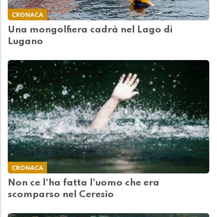
CRONACA
Una mongolfiera cadrà nel Lago di
Lugano
CRONACA
Non ce l'ha fatta l'uomo che era
scomparso nel Ceresio