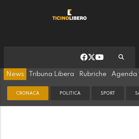
News
Tribuna Libera
Rubriche
Agenda
CRONACA
POLITICA
SPORT
S