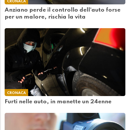
CRONACA
Anziano perde il controllo dell'auto forse
per un malore, rischia la vita
CRONACA
Furti nelle auto, in manette un 24enne