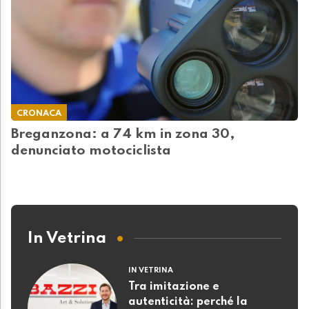
CRONACA
Breganzona: a 74 km in zona 30,
denunciato motociclista
In Vetrina
IN VETRINA
Tra imitazione e
autenticità: perché la