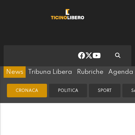
News
Tribuna Libera
Rubriche
Agenda
CRONACA
POLITICA
SPORT
S