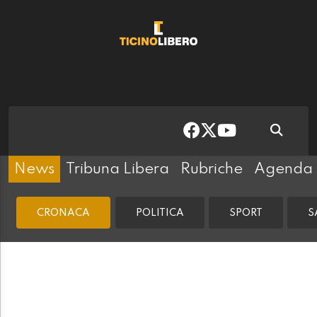
News
Tribuna Libera
Rubriche
Agenda
CRONACA
POLITICA
SPORT
S