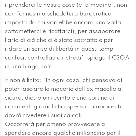
riprenderci le nostre cose (e “a modino”, non
con l’ennesima schedatura burocratica
imposta da chi vorrebbe ancora una volta
sottometterci e ricattarci), per assaporare
l’aria di ciò che ci è stato sottratto e per
ridare un senso di libertà in questi tempi
confusi, controllati e ristretti", spiega il CSOA
in una lunga nota.
E non è finita: "In ogni caso, chi pensava di
poter lasciare le macerie dell'ex macello al
sicuro, dietro un recinto e una cortina di
commenti giornalistici spesso compiacenti
dovrà rivedere i suoi calcoli.
Occorrerà perlomeno provvedere a
spendere ancora qualche milioncino per il