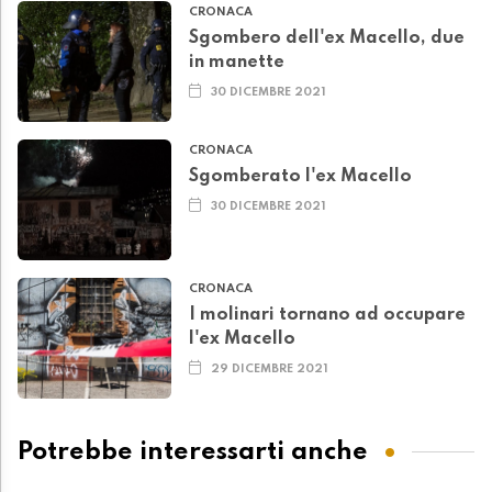
CRONACA
Sgombero dell'ex Macello, due
in manette
30 DICEMBRE 2021
CRONACA
Sgomberato l'ex Macello
30 DICEMBRE 2021
CRONACA
I molinari tornano ad occupare
l'ex Macello
29 DICEMBRE 2021
Potrebbe interessarti anche