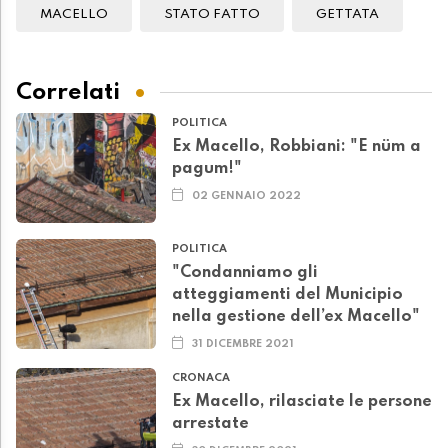
MACELLO
STATO FATTO
GETTATA
Correlati
POLITICA
Ex Macello, Robbiani: "E nüm a
pagum!"
02 GENNAIO 2022
POLITICA
"Condanniamo gli
atteggiamenti del Municipio
nella gestione dell’ex Macello"
31 DICEMBRE 2021
CRONACA
Ex Macello, rilasciate le persone
arrestate