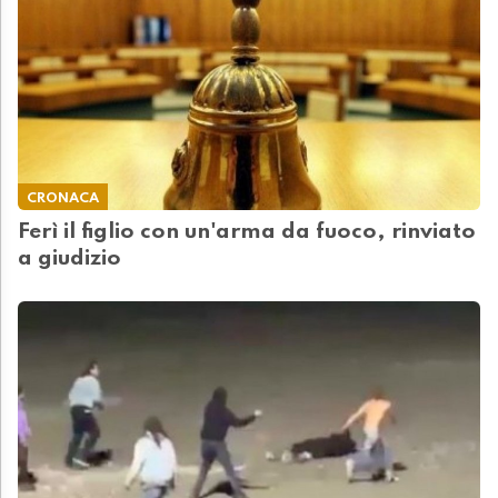
CRONACA
Ferì il figlio con un'arma da fuoco, rinviato
a giudizio