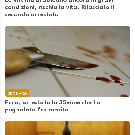
La vittima di Solduno ancora in gravi
condizioni, rischia la vita. Rilasciato il
secondo arrestato
CRONACA
Pura, arrestata la 35enne che ha
pugnalato l'ex marito