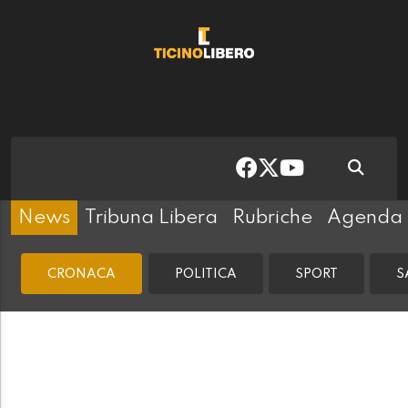
News
Tribuna Libera
Rubriche
Agenda
CRONACA
POLITICA
SPORT
S