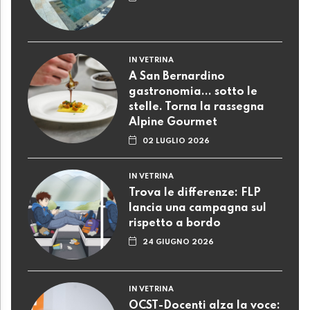
IN VETRINA
A San Bernardino
gastronomia... sotto le
stelle. Torna la rassegna
Alpine Gourmet
02 LUGLIO 2026
IN VETRINA
Trova le differenze: FLP
lancia una campagna sul
rispetto a bordo
24 GIUGNO 2026
IN VETRINA
OCST-Docenti alza la voce: