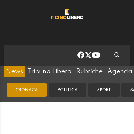
News
Tribuna Libera
Rubriche
Agenda
CRONACA
POLITICA
SPORT
S