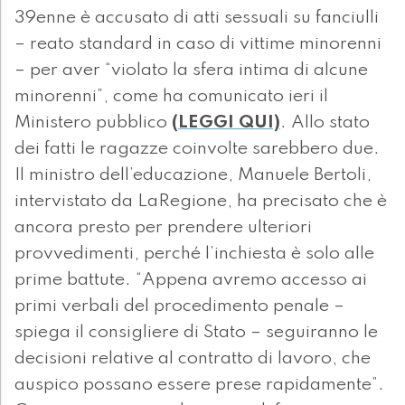
39enne è accusato di atti sessuali su fanciulli
– reato standard in caso di vittime minorenni
– per aver “violato la sfera intima di alcune
minorenni”, come ha comunicato ieri il
Ministero pubblico
(LEGGI QUI)
. Allo stato
dei fatti le ragazze coinvolte sarebbero due.
Il ministro dell’educazione, Manuele Bertoli,
intervistato da LaRegione, ha precisato che è
ancora presto per prendere ulteriori
provvedimenti, perché l’inchiesta è solo alle
prime battute. “Appena avremo accesso ai
primi verbali del procedimento penale –
spiega il consigliere di Stato – seguiranno le
decisioni relative al contratto di lavoro, che
auspico possano essere prese rapidamente”.