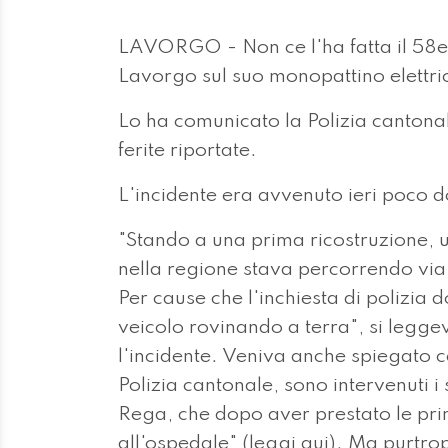
LAVORGO - Non ce l'ha fatta il 58e
Lavorgo sul suo monopattino elettri
Lo ha comunicato la Polizia cantona
ferite riportate.
L'incidente era avvenuto ieri poco d
"Stando a una prima ricostruzione, 
nella regione stava percorrendo via
Per cause che l'inchiesta di polizia d
veicolo rovinando a terra", si legge
l'incidente. Veniva anche spiegato co
Polizia cantonale, sono intervenuti i 
Rega, che dopo aver prestato le pri
all'ospedale" (
leggi qui
). Ma purtro