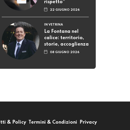
rispetto”
22 GIUGNO 2026
IN VETRINA
La Fontana nel
calice: territorio,
storie, accoglienza
08 GIUGNO 2026
tti & Policy
Termini & Condizioni
Privacy