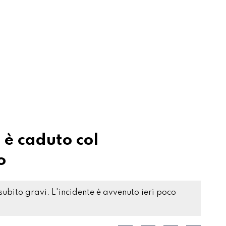
 è caduto col
o
ubito gravi. L'incidente è avvenuto ieri poco