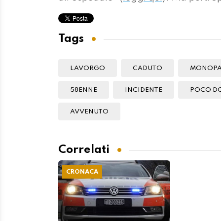
Tags
LAVORGO
CADUTO
MONOPA
58ENNE
INCIDENTE
POCO D
AVVENUTO
Correlati
CRONACA