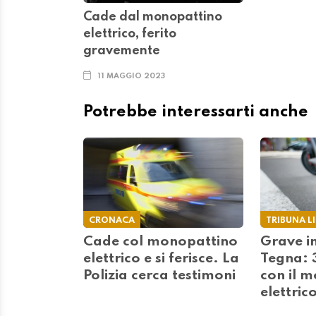
Cade dal monopattino
elettrico, ferito
gravemente
11 MAGGIO 2023
Potrebbe interessarti anche
CRONACA
TRIBUNA L
Cade col monopattino
Grave i
elettrico e si ferisce. La
Tegna: 
Polizia cerca testimoni
con il 
elettric