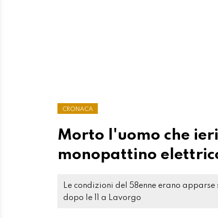
CRONACA
Morto l'uomo che ieri
monopattino elettric
Le condizioni del 58enne erano apparse s
dopo le 11 a Lavorgo