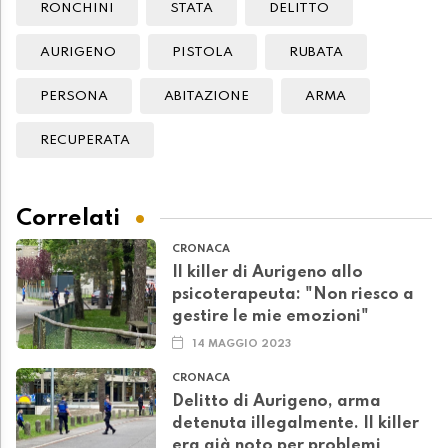
RONCHINI
STATA
DELITTO
AURIGENO
PISTOLA
RUBATA
PERSONA
ABITAZIONE
ARMA
RECUPERATA
Correlati
CRONACA
Il killer di Aurigeno allo
psicoterapeuta: "Non riesco a
gestire le mie emozioni"
14 MAGGIO 2023
CRONACA
Delitto di Aurigeno, arma
detenuta illegalmente. Il killer
era già noto per problemi