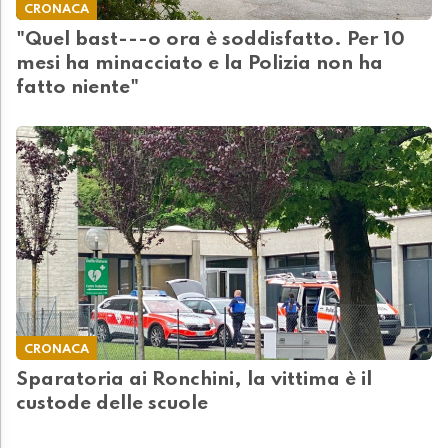
CRONACA
"Quel bast---o ora è soddisfatto. Per 10
mesi ha minacciato e la Polizia non ha
fatto niente"
CRONACA
Sparatoria ai Ronchini, la vittima è il
custode delle scuole