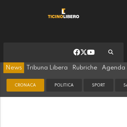
News
Tribuna Libera
Rubriche
Agenda
CRONACA
POLITICA
SPORT
S