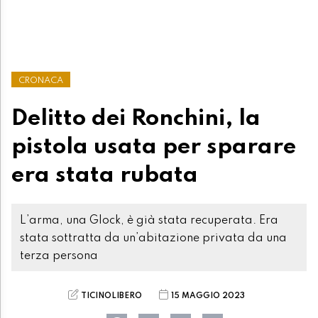
CRONACA
Delitto dei Ronchini, la
pistola usata per sparare
era stata rubata
L’arma, una Glock, è già stata recuperata. Era
stata sottratta da un’abitazione privata da una
terza persona
TICINOLIBERO
15 MAGGIO 2023