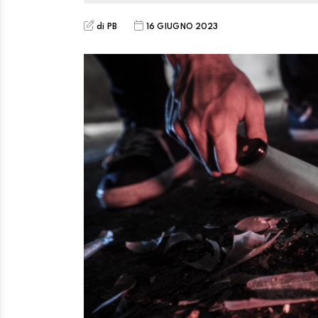
di PB
16 GIUGNO 2023