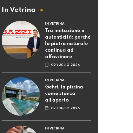
In Vetrina
IN VETRINA
Tra imitazione e
autenticità: perché
la pietra naturale
continua ad
affascinare
09 LUGLIO 2026
IN VETRINA
Gehri, la piscina
come stanza
all’aperto
07 LUGLIO 2026
IN VETRINA