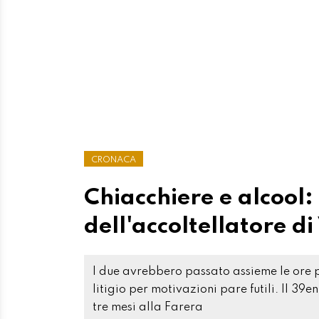
CRONACA
Chiacchiere e alcool:
dell'accoltellatore di
I due avrebbero passato assieme le ore p
litigio per motivazioni pare futili. Il 3
tre mesi alla Farera