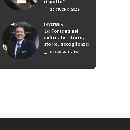
rispetto”
22 GIUGNO 2026
IN VETRINA
La Fontana nel
calice: territorio,
storie, accoglienza
08 GIUGNO 2026