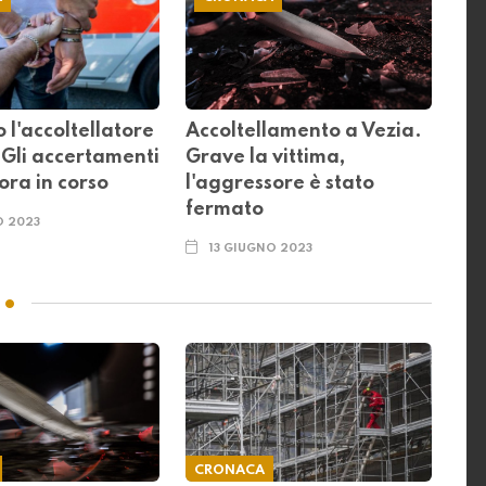
 l'accoltellatore
Accoltellamento a Vezia.
 Gli accertamenti
Grave la vittima,
ora in corso
l'aggressore è stato
fermato
O 2023
13 GIUGNO 2023
CRONACA