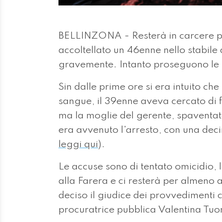
BELLINZONA - Resterà in carcere pe
accoltellato un 46enne nello stabile
gravemente. Intanto proseguono le i
Sin dalle prime ore si era intuito che
sangue, il 39enne aveva cercato di fu
ma la moglie del gerente, spaventat
era avvenuto l'arresto, con una deci
leggi qui
).
Le accuse sono di tentato omicidio, l
alla Farera e ci resterà per almeno a
deciso il giudice dei provvedimenti c
procuratrice pubblica Valentina Tuo