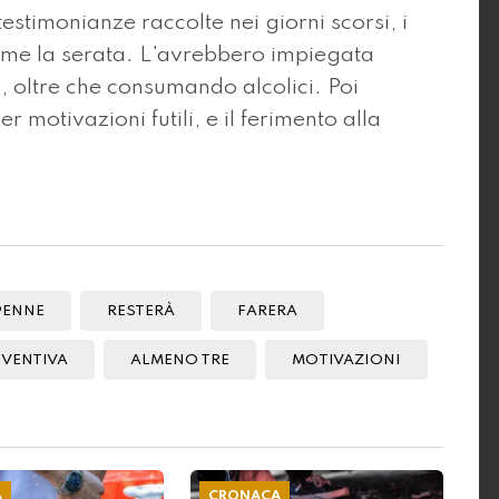
stimonianze raccolte nei giorni scorsi, i
eme la serata. L'avrebbero impiegata
 oltre che consumando alcolici. Poi
 motivazioni futili, e il ferimento alla
9ENNE
RESTERÀ
FARERA
EVENTIVA
ALMENO TRE
MOTIVAZIONI
A
CRONACA