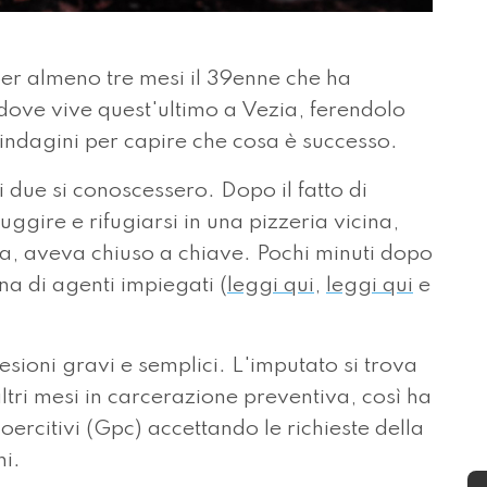
r almeno tre mesi il 39enne che ha
 dove vive quest'ultimo a Vezia, ferendolo
ndagini per capire che cosa è successo.
 i due si conoscessero. Dopo il fatto di
ggire e rifugiarsi in una pizzeria vicina,
a, aveva chiuso a chiave. Pochi minuti dopo
na di agenti impiegati (
leggi qui
,
leggi qui
e
esioni gravi e semplici. L'imputato si trova
ltri mesi in carcerazione preventiva, così ha
oercitivi (Gpc) accettando le richieste della
ni.