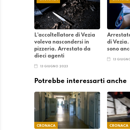
L'accoltellatore di Vezia
Arrestato
voleva nascondersi in
di Vezia.
pizzeria. Arrestato da
sono anc
dieci agenti
13 GIUGN
13 GIUGNO 2023
Potrebbe interessarti anche
CRONACA
CRONACA