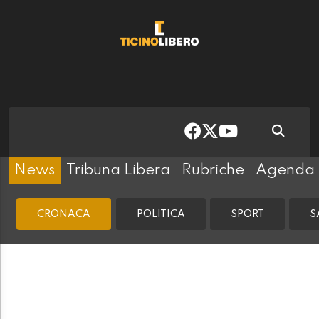
News
Tribuna Libera
Rubriche
Agenda
CRONACA
POLITICA
SPORT
S