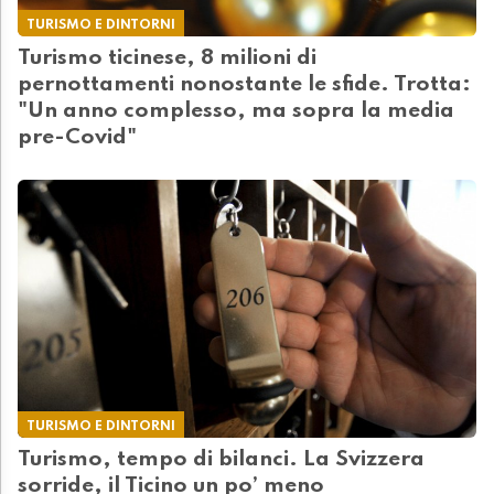
TURISMO E DINTORNI
Turismo ticinese, 8 milioni di
pernottamenti nonostante le sfide. Trotta:
"Un anno complesso, ma sopra la media
pre-Covid"
TURISMO E DINTORNI
Turismo, tempo di bilanci. La Svizzera
sorride, il Ticino un po’ meno