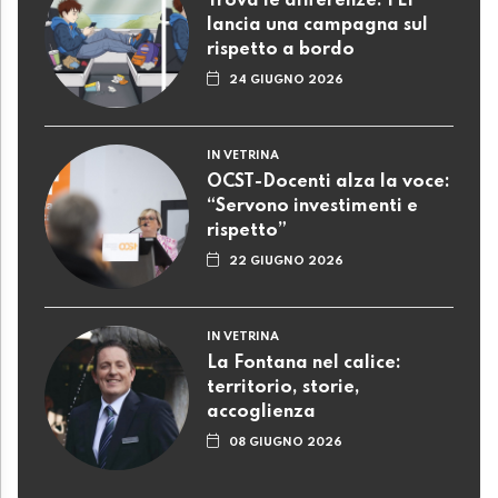
Trova le differenze: FLP
lancia una campagna sul
rispetto a bordo
24 GIUGNO 2026
IN VETRINA
OCST-Docenti alza la voce:
“Servono investimenti e
rispetto”
22 GIUGNO 2026
IN VETRINA
La Fontana nel calice:
territorio, storie,
accoglienza
08 GIUGNO 2026