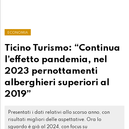
ECONOMIA
Ticino Turismo: “Continua
l’effetto pandemia, nel
2023 pernottamenti
alberghieri superiori al
2019”
Presentati i dati relativi allo scorso anno, con
risultati migliori delle aspettative. Ora lo
sguardo è già al 2024, con focus su