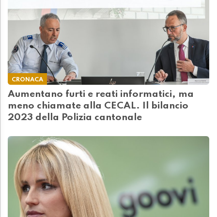
CRONACA
Aumentano furti e reati informatici, ma
meno chiamate alla CECAL. Il bilancio
2023 della Polizia cantonale