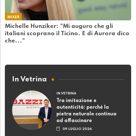
MIXER
Michelle Hunziker: "Mi auguro che gli
italiani scoprano il Ticino. E di Aurora dico
che..."
In Vetrina
IN VETRINA
Tra imitazione e
autenticità: perché la
pietra naturale continua
ad affascinare
09 LUGLIO 2026