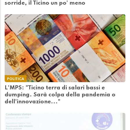
sorride, il Ticino un po’ meno
POLITICA
L'MPS: "Ticino terra di salari bassi e
dumping. Sarà colpa della pandemia o
dell'innovazione..."