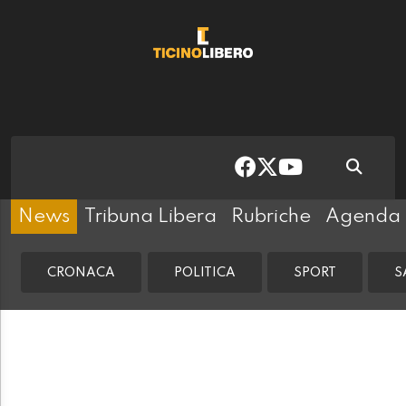
News
Tribuna Libera
Rubriche
Agenda
CRONACA
POLITICA
SPORT
S