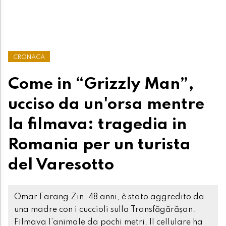
CRONACA
Come in “Grizzly Man”,
ucciso da un'orsa mentre
la filmava: tragedia in
Romania per un turista
del Varesotto
Omar Farang Zin, 48 anni, è stato aggredito da
una madre con i cuccioli sulla Transfăgărășan.
Filmava l’animale da pochi metri. Il cellulare ha