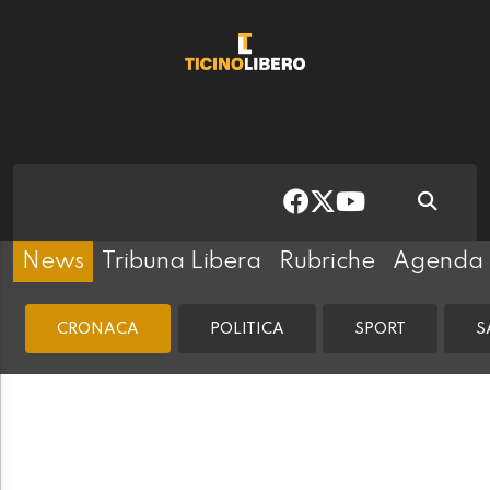
News
Tribuna Libera
Rubriche
Agenda
CRONACA
POLITICA
SPORT
S