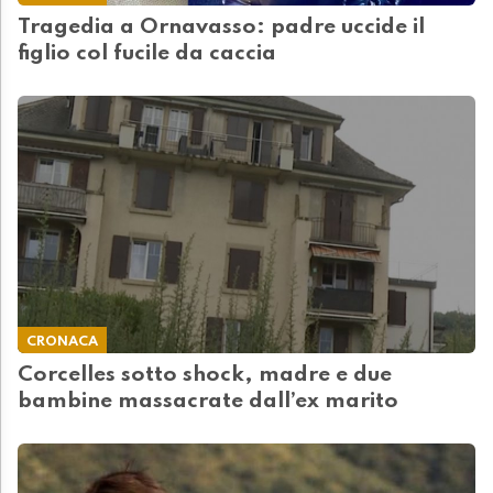
Tragedia a Ornavasso: padre uccide il
figlio col fucile da caccia
CRONACA
Corcelles sotto shock, madre e due
bambine massacrate dall’ex marito