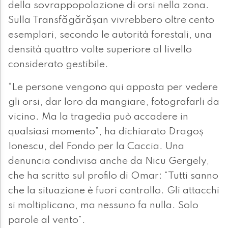
della sovrappopolazione di orsi nella zona.
Sulla Transfăgărășan vivrebbero oltre cento
esemplari, secondo le autorità forestali, una
densità quattro volte superiore al livello
considerato gestibile.
“Le persone vengono qui apposta per vedere
gli orsi, dar loro da mangiare, fotografarli da
vicino. Ma la tragedia può accadere in
qualsiasi momento”, ha dichiarato Dragoș
Ionescu, del Fondo per la Caccia. Una
denuncia condivisa anche da Nicu Gergely,
che ha scritto sul profilo di Omar: “Tutti sanno
che la situazione è fuori controllo. Gli attacchi
si moltiplicano, ma nessuno fa nulla. Solo
parole al vento”.