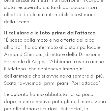
oltre sessanta metri in un burrone. Il corpo è
stato recuperato più tardi dai soccorritori,
allertati da alcuni automobilisti testimoni
della scena.
Il cellulare e le foto prima dell’attacco
“È sceso dalla moto e ha offerto del cibo
all’orso”, ha confermato alla stampa locale
Armand Chiriloiu, direttore della Direzione
Forestale di Argeș. “Abbiamo trovato anche
il telefono, che conteneva immagini
dell’animale che si avvicinava sempre di più.
Scatti ravvicinati, primi piani. Poi l’attacco”.
Le autorità hanno abbattuto l’orsa poco
dopo, mentre veniva pattugliata l’intera zona
per allontanare i curiosi. Sui social, la