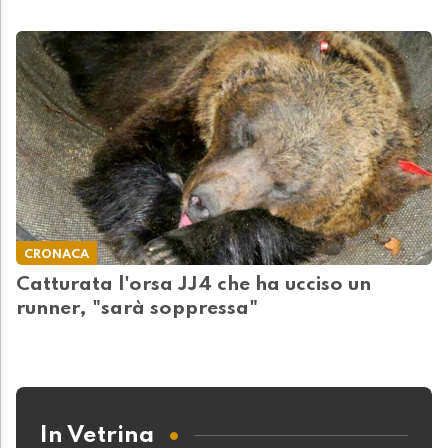
CRONACA
Catturata l'orsa JJ4 che ha ucciso un
runner, "sarà soppressa"
In Vetrina