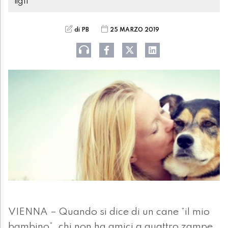
figli
di PB
25 MARZO 2019
VIENNA – Quando si dice di un cane “il mio
bambino”, chi non ha amici a quattro zampe