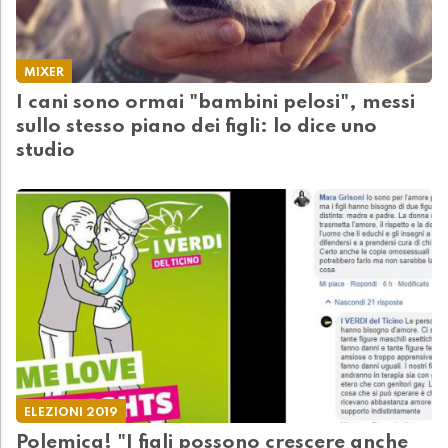
MIXER
I cani sono ormai "bambini pelosi", messi
sullo stesso piano dei figli: lo dice uno
studio
ELEZIONI 2019
Polemica! "I figli possono crescere anche