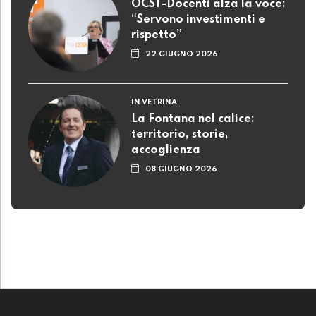
OCST-Docenti alza la voce:
“Servono investimenti e
rispetto”
22 GIUGNO 2026
IN VETRINA
La Fontana nel calice:
territorio, storie,
accoglienza
08 GIUGNO 2026