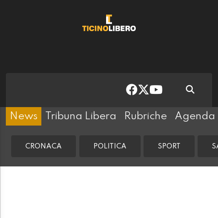
News
Tribuna Libera
Rubriche
Agenda
CRONACA
POLITICA
SPORT
S