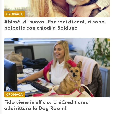
CRONACA
Ahimé, di nuovo. Padroni di cani, ci sono
polpette con chiodi a Solduno
CRONACA
Fido viene in ufficio. UniCredit crea
addirittura la Dog Room!