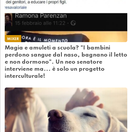
MIXER
Magia e amuleti a scuola? "I bambini
perdono sangue dal naso, bagnano il letto
e non dormono". Un neo senatore
interviene ma... è solo un progetto
interculturale!