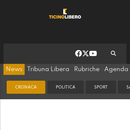
News
Tribuna Libera
Rubriche
Agenda
CRONACA
POLITICA
SPORT
S