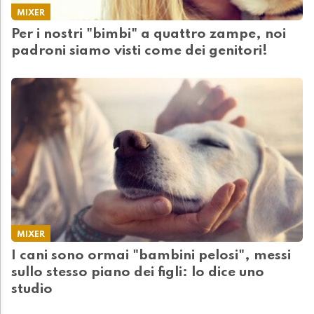
MIXER
Per i nostri "bimbi" a quattro zampe, noi
padroni siamo visti come dei genitori!
MIXER
I cani sono ormai "bambini pelosi", messi
sullo stesso piano dei figli: lo dice uno
studio