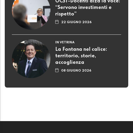
OCST-Docenti alza la voce:
“Servono investimenti e
rispetto”
22 GIUGNO 2026
IN VETRINA
La Fontana nel calice:
territorio, storie,
accoglienza
08 GIUGNO 2026