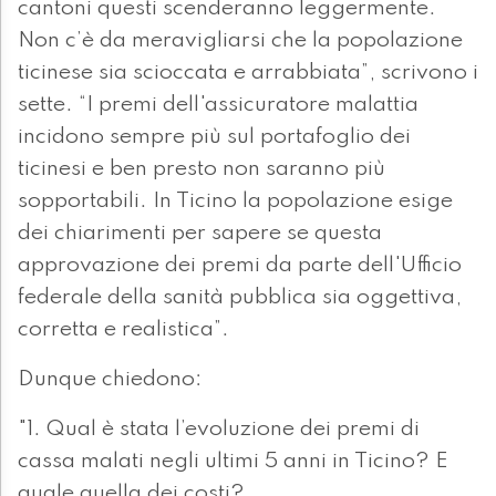
cantoni questi scenderanno leggermente.
Non c’è da meravigliarsi che la popolazione
ticinese sia scioccata e arrabbiata”, scrivono i
sette. “I premi dell'assicuratore malattia
incidono sempre più sul portafoglio dei
ticinesi e ben presto non saranno più
sopportabili. In Ticino la popolazione esige
dei chiarimenti per sapere se questa
approvazione dei premi da parte dell'Ufficio
federale della sanità pubblica sia oggettiva,
corretta e realistica”.
Dunque chiedono:
"1. Qual è stata l’evoluzione dei premi di
cassa malati negli ultimi 5 anni in Ticino? E
quale quella dei costi?