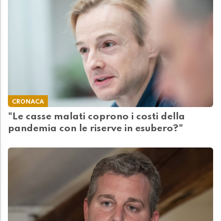
CRONACA
"Le casse malati coprono i costi della
pandemia con le riserve in esubero?"