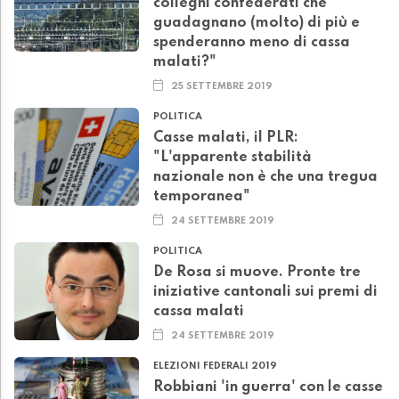
colleghi confederati che
guadagnano (molto) di più e
spenderanno meno di cassa
malati?"
25 SETTEMBRE 2019
POLITICA
Casse malati, il PLR:
"L'apparente stabilità
nazionale non è che una tregua
temporanea"
24 SETTEMBRE 2019
POLITICA
De Rosa si muove. Pronte tre
iniziative cantonali sui premi di
cassa malati
24 SETTEMBRE 2019
ELEZIONI FEDERALI 2019
Robbiani 'in guerra' con le casse