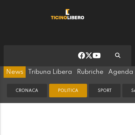
News
Tribuna Libera
Rubriche
Agenda
CRONACA
POLITICA
SPORT
S