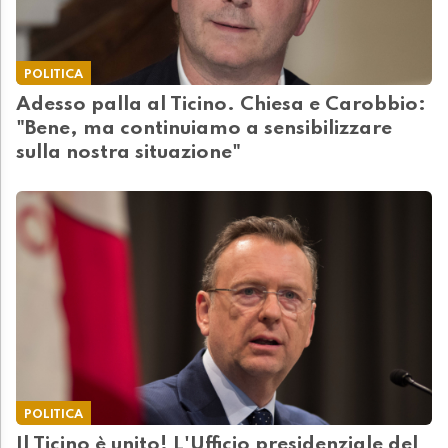
POLITICA
Adesso palla al Ticino. Chiesa e Carobbio:
"Bene, ma continuiamo a sensibilizzare
sulla nostra situazione"
POLITICA
Il Ticino è unito! L'Ufficio presidenziale del