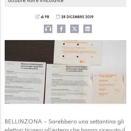
ottobre non è vincolante
di PB
28 DICEMBRE 2019
BELLINZONA – Sarebbero una settantina gli
elettori ticinesi all’estero che hanno ricevuto il