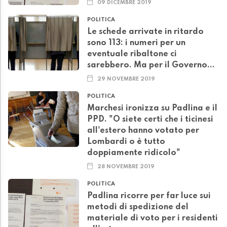
09 DICEMBRE 2019
POLITICA
Le schede arrivate in ritardo
sono 113: i numeri per un
eventuale ribaltone ci
sarebbero. Ma per il Governo...
29 NOVEMBRE 2019
POLITICA
Marchesi ironizza su Padlina e il
PPD. "O siete certi che i ticinesi
all'estero hanno votato per
Lombardi o è tutto
doppiamente ridicolo"
28 NOVEMBRE 2019
POLITICA
Padlina ricorre per far luce sui
metodi di spedizione del
materiale di voto per i residenti