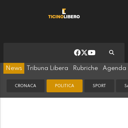
News
Tribuna Libera
Rubriche
Agenda
CRONACA
POLITICA
SPORT
S