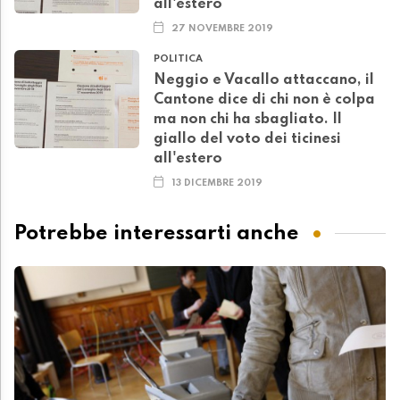
all'estero
27 NOVEMBRE 2019
POLITICA
Neggio e Vacallo attaccano, il
Cantone dice di chi non è colpa
ma non chi ha sbagliato. Il
giallo del voto dei ticinesi
all'estero
13 DICEMBRE 2019
Potrebbe interessarti anche