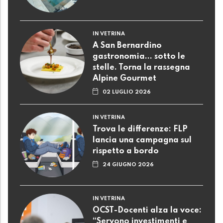
IN VETRINA
A San Bernardino
gastronomia... sotto le
stelle. Torna la rassegna
Alpine Gourmet
02 LUGLIO 2026
IN VETRINA
Trova le differenze: FLP
lancia una campagna sul
rispetto a bordo
24 GIUGNO 2026
IN VETRINA
OCST-Docenti alza la voce:
“Servono investimenti e