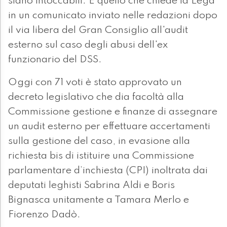
siano intoccabili. È quello che chiede la Lega
in un comunicato inviato nelle redazioni dopo
il via libera del Gran Consiglio all'audit
esterno sul caso degli abusi dell'ex
funzionario del DSS.
Oggi con 71 voti è stato approvato un
decreto legislativo che dia facoltà alla
Commissione gestione e finanze di assegnare
un audit esterno per effettuare accertamenti
sulla gestione del caso, in evasione alla
richiesta bis di istituire una Commissione
parlamentare d’inchiesta (CPI) inoltrata dai
deputati leghisti Sabrina Aldi e Boris
Bignasca unitamente a Tamara Merlo e
Fiorenzo Dadò.