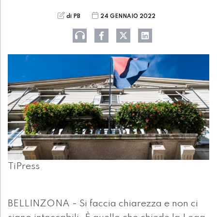
di PB
24 GENNAIO 2022
TiPress
BELLINZONA - Si faccia chiarezza e non ci