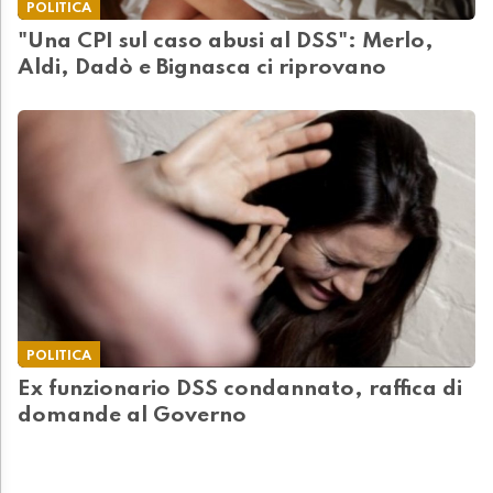
POLITICA
"Una CPI sul caso abusi al DSS": Merlo,
Aldi, Dadò e Bignasca ci riprovano
POLITICA
Ex funzionario DSS condannato, raffica di
domande al Governo