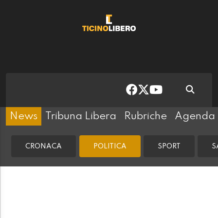
News
Tribuna Libera
Rubriche
Agenda
CRONACA
POLITICA
SPORT
S