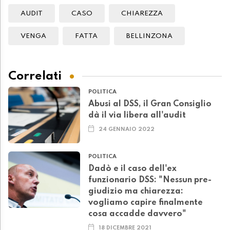
AUDIT
CASO
CHIAREZZA
VENGA
FATTA
BELLINZONA
Correlati
POLITICA
Abusi al DSS, il Gran Consiglio
dà il via libera all'audit
24 GENNAIO 2022
POLITICA
Dadò e il caso dell'ex
funzionario DSS: "Nessun pre-
giudizio ma chiarezza:
vogliamo capire finalmente
cosa accadde davvero"
18 DICEMBRE 2021