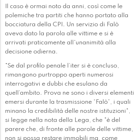
Il caso è ormai noto da anni, così come le
polemiche tra partiti che hanno portato alla
bocciatura della CPI. Un servizio di Falò
aveva dato la parola alle vittime e si è
arrivati praticamente all'unanimità alla
decisione odierna.
"Se dal profilo penale l’iter si è concluso,
rimangono purtroppo aperti numerosi
interrogativi e dubbi che esulano da
quell’ambito. Prova ne sono i diversi elementi
emersi durante la trasmissione “Falò”, i quali
minano la credibilità delle nostre istituzioni",
si legge nella nota della Lega, che "è del
parere che, di fronte alle parole delle vittime,
non si possa restare immobili ma, come