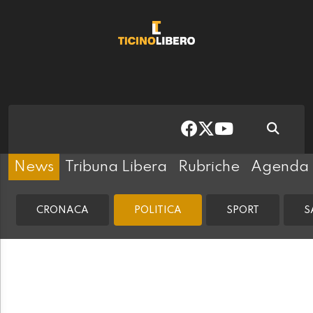
News
Tribuna Libera
Rubriche
Agenda
CRONACA
POLITICA
SPORT
S