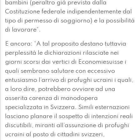
bambini (peraltro già prevista dalla
Costituzione federale indipendentemente dal
tipo di permesso di soggiorno) e la possibilità
di lavorare”.
E ancora: “A tal proposito destano tuttavia
perplessità le dichiarazioni rilasciate nei
giorni scorsi dai vertici di Economiesuisse i
quali sembrano salutare con eccessivo
entusiasmo l’arrivo di profughi ucraini i quali,
a loro dire, potrebbero ovviare ad una
asserita carenza di manodopera
specializzata in Svizzera. Simili esternazioni
lasciano planare il sospetto di intenzioni reali
discutibili, miranti all’assunzione di profughi
ucraini al posto di cittadini svizzeri,