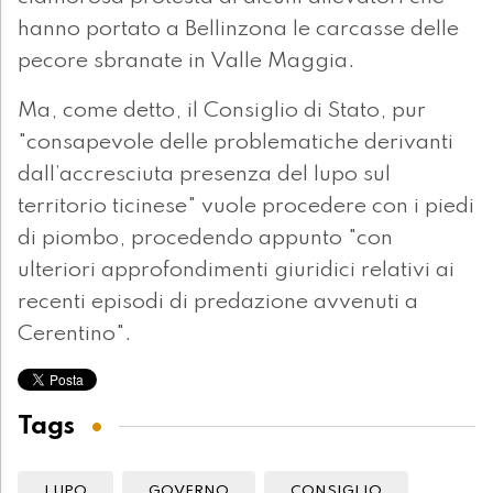
hanno portato a Bellinzona le carcasse delle
pecore sbranate in Valle Maggia.
Ma, come detto, il Consiglio di Stato, pur
"consapevole delle problematiche derivanti
dall’accresciuta presenza del lupo sul
territorio ticinese" vuole procedere con i piedi
di piombo, procedendo appunto "con
ulteriori approfondimenti giuridici relativi ai
recenti episodi di predazione avvenuti a
Cerentino".
Tags
LUPO
GOVERNO
CONSIGLIO