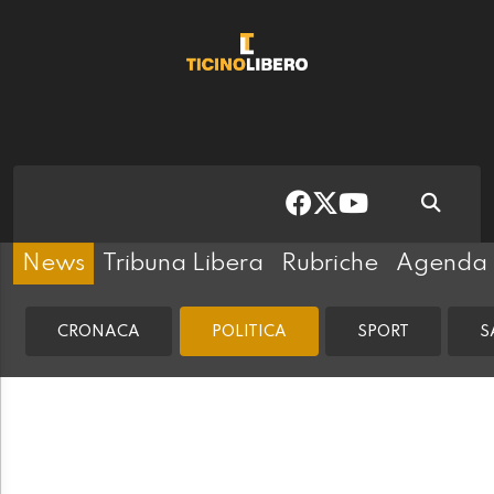
News
Tribuna Libera
Rubriche
Agenda
CRONACA
POLITICA
SPORT
S