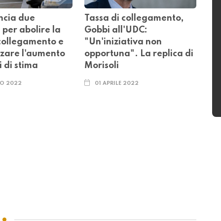
ncia due
Tassa di collegamento,
e per abolire la
Gobbi all'UDC:
 collegamento e
"Un'iniziativa non
zzare l'aumento
opportuna". La replica di
i di stima
Morisoli
O 2022
01 APRILE 2022