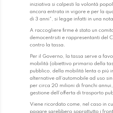
iniziativa si calpesti la volontà po
ancora entrata in vigore e per la qua
di 3 anni", si legge infatti in una no
A raccogliere firme è stato un comitat
democentrsiti e rappresentanti del Ce
contro la tassa.
Per il Governo, la tassa serve a fav
mobilità (obiettivo primario della ta
pubblico, della mobilità lenta o più
alternative all’automobile ad uso si
per circa 20 milioni di franchi annui,
gestione dell’offerta di trasporto pu
Viene ricordato come, nel caso in cui 
pagare sarebbero soprattutto i front