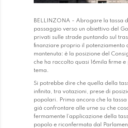
BELLINZONA - Abrogare la tassa di 
passaggio verso un obiettivo del Gove
privati sulle strade puntando sul tr
finanziare proprio il potenziamento 
mantenuta: è la posizione del Consigl
che ha raccolto quasi 16mila firme e 
tema.
Si potrebbe dire che quella della ta
infinita, tra votazioni, prese di posi
popolari. Prima ancora che la tassa v
già confrontare alle urne su che cosa
fermamente l’applicazione della tas
popolo e riconfermata dal Parlament