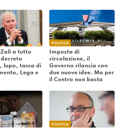
POLITICA
Zali a tutto
Imposta di
decreto
circolazione, il
, lupo, tassa di
Governo rilancia con
mento, Lega e
due nuove idee. Ma per
il Centro non basta
POLITICA