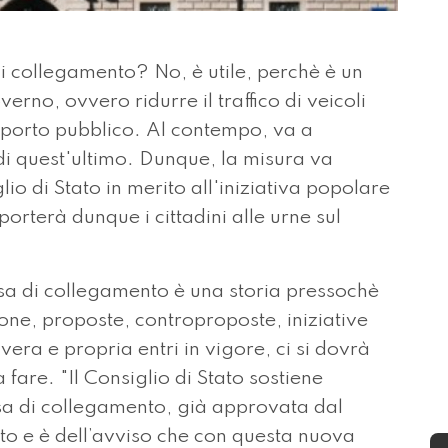
collegamento? No, è utile, perchè è un
rno, ovvero ridurre il traffico di veicoli
asporto pubblico. Al contempo, va a
di quest'ultimo. Dunque, la misura va
io di Stato in merito all'iniziativa popolare
porterà dunque i cittadini alle urne sul
ssa di collegamento è una storia pressochè
zione, proposte, controproposte, iniziative
era e propria entri in vigore, ci si dovrà
 fare. "Il Consiglio di Stato sostiene
sa di collegamento, già approvata dal
o e è dell’avviso che con questa nuova