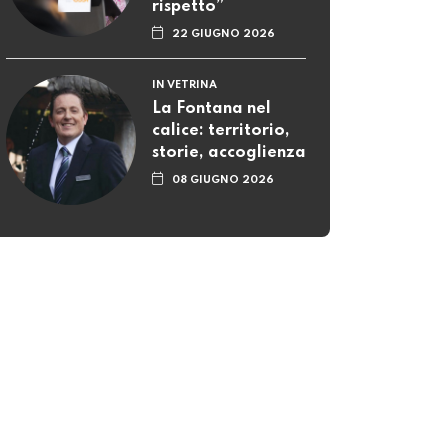
rispetto”
22 GIUGNO 2026
IN VETRINA
La Fontana nel
calice: territorio,
storie, accoglienza
08 GIUGNO 2026