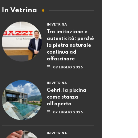
In Vetrina
IN VETRINA
Tra imitazione e
autenticità: perché
la pietra naturale
continua ad
affascinare
09 LUGLIO 2026
IN VETRINA
Gehri, la piscina
come stanza
all’aperto
07 LUGLIO 2026
IN VETRINA