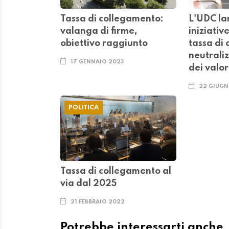
Tassa di collegamento:
L'UDC la
valanga di firme,
iniziativ
obiettivo raggiunto
tassa di
neutrali
17 GENNAIO 2023
dei valor
22 GIUGN
POLITICA
Tassa di collegamento al
via dal 2025
21 FEBBRAIO 2022
Potrebbe interessarti anche