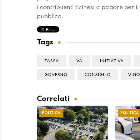
i contribuenti ticinesi a pagare per 
pubblico.
Tags
TASSA
VA
INIZIATIVA
GOVERNO
CONSIGLIO
VIGO
Correlati
POLITICA
POLITICA