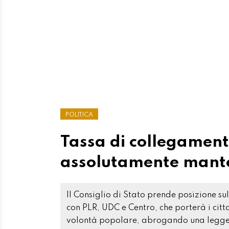
POLITICA
Tassa di collegament
assolutamente mant
Il Consiglio di Stato prende posizione su
con PLR, UDC e Centro, che porterà i citta
volontà popolare, abrogando una legge 