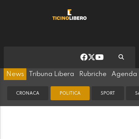
News
Tribuna Libera
Rubriche
Agenda
CRONACA
POLITICA
SPORT
S