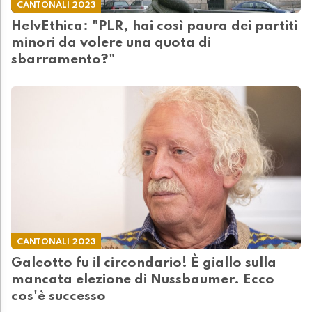
CANTONALI 2023
HelvEthica: "PLR, hai così paura dei partiti
minori da volere una quota di
sbarramento?"
CANTONALI 2023
Galeotto fu il circondario! È giallo sulla
mancata elezione di Nussbaumer. Ecco
cos'è successo