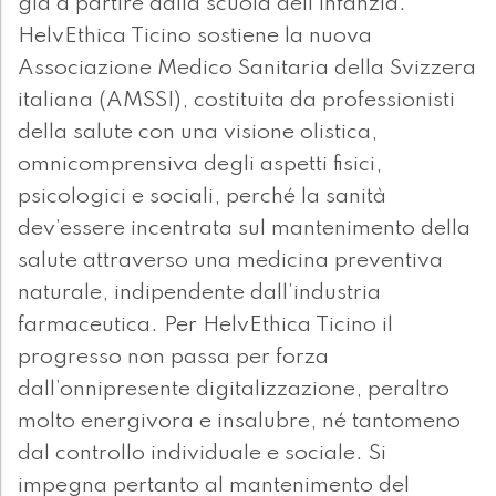
già a partire dalla scuola dell’infanzia.
HelvEthica Ticino sostiene la nuova
Associazione Medico Sanitaria della Svizzera
italiana (AMSSI), costituita da professionisti
della salute con una visione olistica,
omnicomprensiva degli aspetti fisici,
psicologici e sociali, perché la sanità
dev’essere incentrata sul mantenimento della
salute attraverso una medicina preventiva
naturale, indipendente dall’industria
farmaceutica. Per HelvEthica Ticino il
progresso non passa per forza
dall’onnipresente digitalizzazione, peraltro
molto energivora e insalubre, né tantomeno
dal controllo individuale e sociale. Si
impegna pertanto al mantenimento del