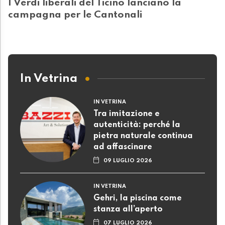
I Verdi liberali del Ticino lanciano la
campagna per le Cantonali
In Vetrina
IN VETRINA
Tra imitazione e
autenticità: perché la
pietra naturale continua
ad affascinare
09 LUGLIO 2026
IN VETRINA
Gehri, la piscina come
stanza all’aperto
07 LUGLIO 2026